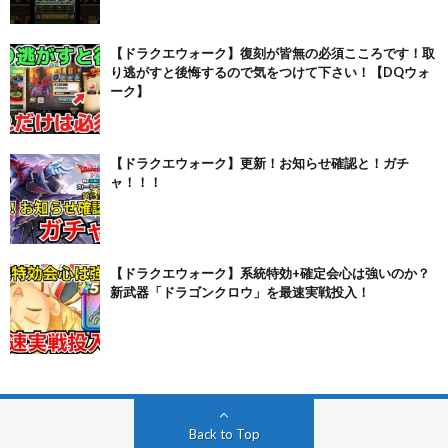
【ドラクエウォーク】復刻が皆無の必須こころです！取
り逃がすと後悔するので気をつけて下さい！【DQウォ
ーク】
【ドラクエウォーク】更新！お知らせ確認と！ガチ
ャ！！！
【ドラクエウォーク】系統特効+確定会心は強いのか？
新武器「ドラゴンクロウ」を最速実戦投入！
Back to Top