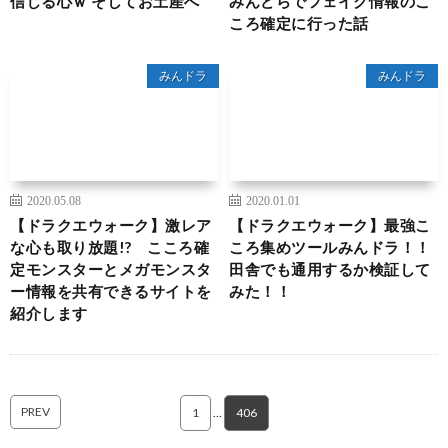
信じる心ｗ そしてお土産へ
みんどらでフェイク情報のこ
ころ確定に行った話
みんドラ
みんドラ
2020.05.08
2020.01.01
【ドラクエウォーク】激レア
【ドラクエウォーク】最強こ
な心も取り放題!? こころ確
ころ集めツールみんドラ！！
定モンスターとメガモンスタ
田舎でも通用するか検証して
ー情報を共有できるサイトを
みた！！
紹介します
PREV
1
…
406