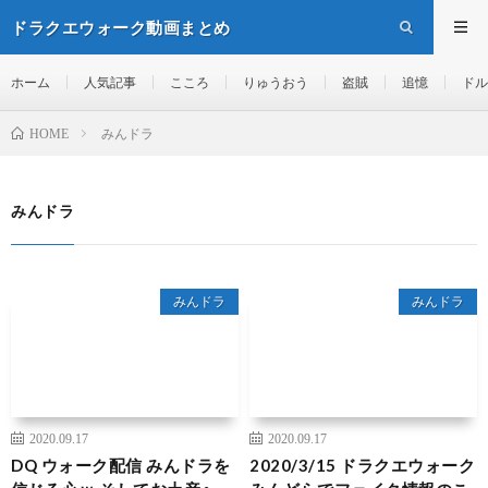
ドラクエウォーク動画まとめ
ホーム
人気記事
こころ
りゅうおう
盗賊
追憶
ドル
みんドラ
HOME
みんドラ
みんドラ
みんドラ
2020.09.17
2020.09.17
DQ ウォーク配信 みんドラを
2020/3/15 ドラクエウォーク