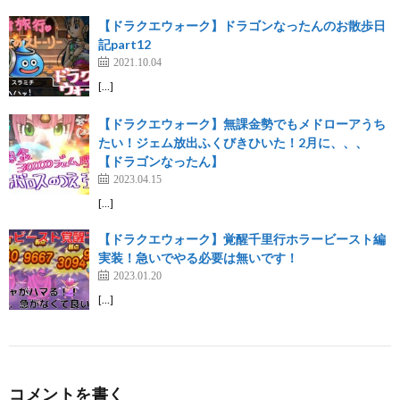
【ドラクエウォーク】ドラゴンなったんのお散歩日
記part12
2021.10.04
[…]
【ドラクエウォーク】無課金勢でもメドローアうち
たい！ジェム放出ふくびきひいた！2月に、、、
【ドラゴンなったん】
2023.04.15
[…]
【ドラクエウォーク】覚醒千里行ホラービースト編
実装！急いでやる必要は無いです！
2023.01.20
[…]
コメントを書く