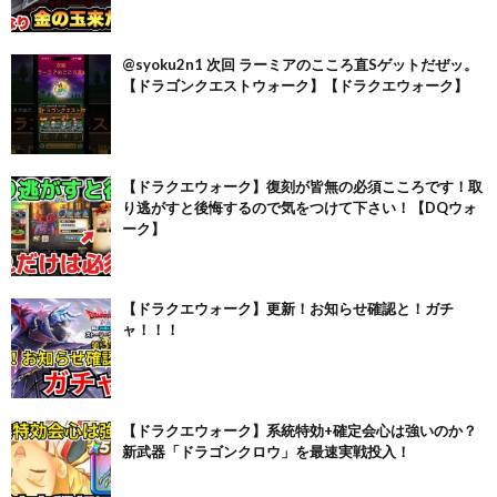
@syoku2n1 次回 ラーミアのこころ直Sゲットだぜッ。
【ドラゴンクエストウォーク】【ドラクエウォーク】
【ドラクエウォーク】復刻が皆無の必須こころです！取
り逃がすと後悔するので気をつけて下さい！【DQウォ
ーク】
【ドラクエウォーク】更新！お知らせ確認と！ガチ
ャ！！！
【ドラクエウォーク】系統特効+確定会心は強いのか？
新武器「ドラゴンクロウ」を最速実戦投入！