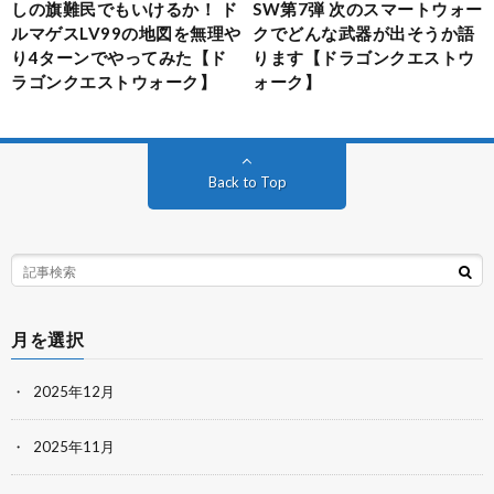
しの旗難民でもいけるか！ ド
SW第7弾 次のスマートウォー
ルマゲスLV99の地図を無理や
クでどんな武器が出そうか語
り4ターンでやってみた【ド
ります【ドラゴンクエストウ
ラゴンクエストウォーク】
ォーク】
Back to Top
月を選択
2025年12月
2025年11月