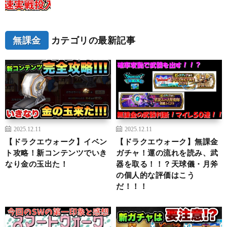
無課金
カテゴリの最新記事
2025.12.11
2025.12.11
【ドラクエウォーク】イベン
【ドラクエウォーク】無課金
ト攻略！新コンテンツでいき
ガチャ！運の流れを読み、武
なり金の玉出た！
器を取る！！？天球儀・月斧
の個人的な評価はこう
だ！！！