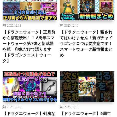
2025.12.11
2025.12.10
【ドラクエウォーク】正月前
【ドラクエウォーク】騙され
から宿題続出！！ 6周年スマ
てはいけません！新ガチャド
ートウォーク第7弾と新武器
ラゴンクロウは要注意です！
を第一印象だけで語ります
スマートウォーク新情報まと
【ドラゴンクエストウォー
め
ク】
2025.12.10
2025.12.10
【ドラクエウォーク】剣魔な
【ドラクエウォーク】6周年