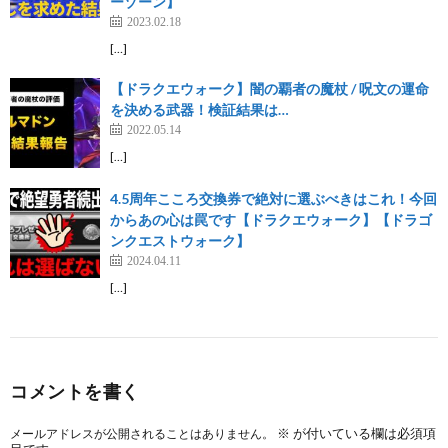
ーゾーン】
2023.02.18
[…]
【ドラクエウォーク】闇の覇者の魔杖 / 呪文の運命
を決める武器！検証結果は…
2022.05.14
[…]
4.5周年こころ交換券で絶対に選ぶべきはこれ！今回
からあの心は罠です【ドラクエウォーク】【ドラゴ
ンクエストウォーク】
2024.04.11
[…]
コメントを書く
※
が付いている欄は必須項
メールアドレスが公開されることはありません。