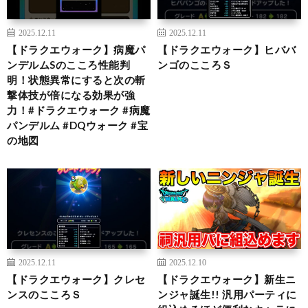
2025.12.11
2025.12.11
【ドラクエウォーク】病魔パ
【ドラクエウォーク】ヒババ
ンデルムSのこころ性能判
ンゴのこころＳ
明！状態異常にすると次の斬
撃体技が倍になる効果が強
力！#ドラクエウォーク #病魔
パンデルム #DQウォーク #宝
の地図
2025.12.11
2025.12.10
【ドラクエウォーク】クレセ
【ドラクエウォーク】新生ニ
ンスのこころＳ
ンジャ誕生!! 汎用パーティに