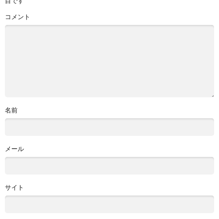
目です
コメント
名前
メール
サイト