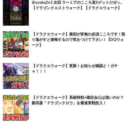
@syoku2n1 次回 ラーミアのこころ直Sゲットだぜッ。
【ドラゴンクエストウォーク】【ドラクエウォーク】
【ドラクエウォーク】復刻が皆無の必須こころです！取
り逃がすと後悔するので気をつけて下さい！【DQウォ
ーク】
【ドラクエウォーク】更新！お知らせ確認と！ガチ
ャ！！！
【ドラクエウォーク】系統特効+確定会心は強いのか？
新武器「ドラゴンクロウ」を最速実戦投入！