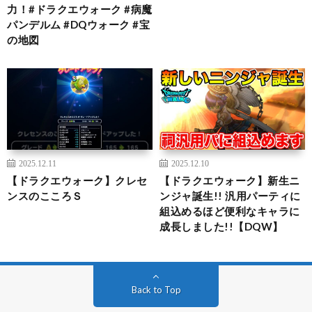
力！#ドラクエウォーク #病魔
パンデルム #DQウォーク #宝
の地図
2025.12.11
2025.12.10
【ドラクエウォーク】クレセ
【ドラクエウォーク】新生ニ
ンスのこころＳ
ンジャ誕生!! 汎用パーティに
組込めるほど便利なキャラに
成長しました!!【DQW】
Back to Top