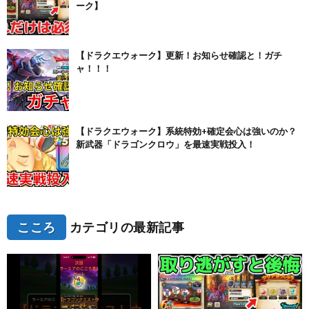
ーク】
【ドラクエウォーク】更新！お知らせ確認と！ガチ
ャ！！！
【ドラクエウォーク】系統特効+確定会心は強いのか？
新武器「ドラゴンクロウ」を最速実戦投入！
こころ
カテゴリの最新記事