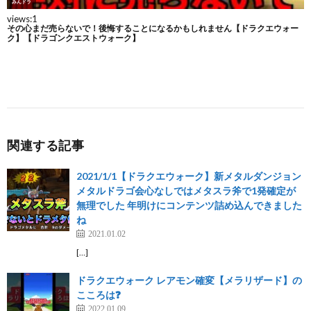
関連する記事
2021/1/1【ドラクエウォーク】新メタルダンジョン
メタルドラゴ会心なしではメタスラ斧で1発確定が
無理でした 年明けにコンテンツ詰め込んできました
ね
2021.01.02
[…]
ドラクエウォーク レアモン確変【メラリザード】の
こころは❓
2022.01.09