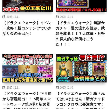
2025.12.11
2025.12.11
【ドラクエウォーク】イベン
【ドラクエウォーク】無課金
ト攻略！新コンテンツでいき
ガチャ！運の流れを読み、武
なり金の玉出た！
器を取る！！？天球儀・月斧
の個人的な評価はこう
だ！！！
2025.12.11
2025.12.10
【ドラクエウォーク】正月前
【ドラクエウォーク】騙され
から宿題続出！！ 6周年スマ
てはいけません！新ガチャド
ートウォーク第7弾と新武器
ラゴンクロウは要注意です！