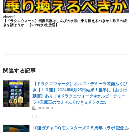
関連する記事
【ドラクエウォーク】オルゴ・デミーラ装備ふくび
き【１０連】2024年8月25日結果！後半に【おまけ
動画】あり！ #ドラクエウォーク #オルゴ・デミー
ラ #天魔王のつえ #ふくびき #ドラクエ3
2024.10.01
[…]
10連ガチャ DQモンスターズ２５周年コラボ 記念 ふ