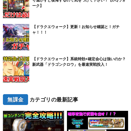
り逃がすと後悔するので気をつけて下さい！【DQウォ
ーク】
【ドラクエウォーク】更新！お知らせ確認と！ガチ
ャ！！！
【ドラクエウォーク】系統特効+確定会心は強いのか？
新武器「ドラゴンクロウ」を最速実戦投入！
無課金
カテゴリの最新記事