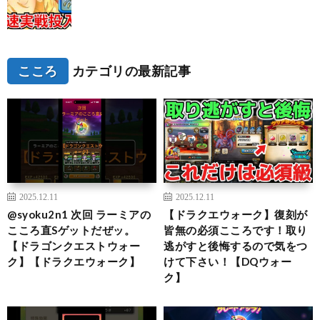
こころ
カテゴリの最新記事
2025.12.11
2025.12.11
@syoku2n1 次回 ラーミアの
【ドラクエウォーク】復刻が
こころ直Sゲットだぜッ。
皆無の必須こころです！取り
【ドラゴンクエストウォー
逃がすと後悔するので気をつ
ク】【ドラクエウォーク】
けて下さい！【DQウォー
ク】