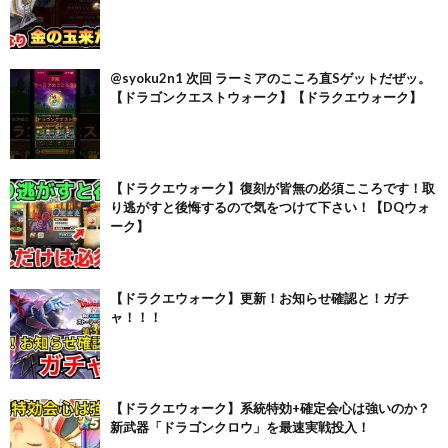
@syoku2n1 次回 ラーミアのこころ直Sゲットだぜッ。
【ドラゴンクエストウォーク】【ドラクエウォーク】
【ドラクエウォーク】復刻が皆無の必須こころです！取
り逃がすと後悔するので気をつけて下さい！【DQウォ
ーク】
【ドラクエウォーク】更新！お知らせ確認と！ガチ
ャ！！！
【ドラクエウォーク】系統特効+確定会心は強いのか？
新武器「ドラゴンクロウ」を最速実戦投入！