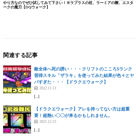
関連する記事
敵全体へ死の誘い・・・クリフトのこころSランク
習得スキル「ザラキ」を使ってみた結果が色々とヤ
バすぎた・・・【ドラクエウォーク】
2022.11.13
[…]
【ドラクエウォーク】アレを持ってない方は超重
要！超熱い〇〇が来るかもしれません。
2021.12.15
[…]