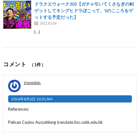
ドラクエウォーク302【ガチャ引いてくさなぎの剣
ゲットしてキングヒドラぼこって、Sのこころをゲ
ットする予定だった】
2022.03.04
[…]
コメント
（1件）
translate.
2026年8月6日 10:31 AM
References:
Pelican Casino Auszahlung
translate.itsc.cuhk.edu.hk