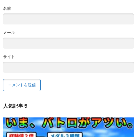
名前
メール
サイト
人気記事５