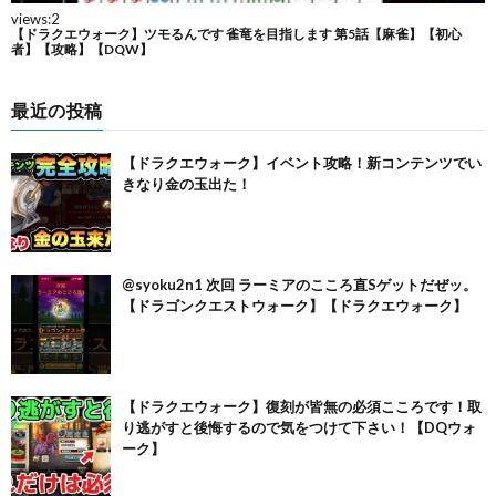
最近の投稿
【ドラクエウォーク】イベント攻略！新コンテンツでい
きなり金の玉出た！
@syoku2n1 次回 ラーミアのこころ直Sゲットだぜッ。
【ドラゴンクエストウォーク】【ドラクエウォーク】
【ドラクエウォーク】復刻が皆無の必須こころです！取
り逃がすと後悔するので気をつけて下さい！【DQウォ
ーク】