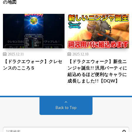
の地図
2025.12.11
2025.12.10
【ドラクエウォーク】クレセ
【ドラクエウォーク】新生ニ
ンスのこころＳ
ンジャ誕生!! 汎用パーティに
組込めるほど便利なキャラに
成長しました!!【DQW】
Back to Top