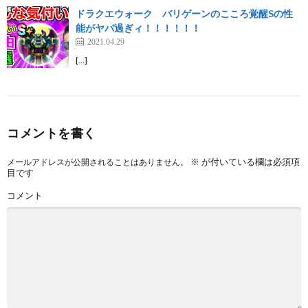
ドラクエウォーク バリゲーンのこころ覚醒Sの性
能がヤバ過ぎィ！！！！！！
2021.04.29
[…]
コメントを書く
※
が付いている欄は必須項
メールアドレスが公開されることはありません。
目です
コメント