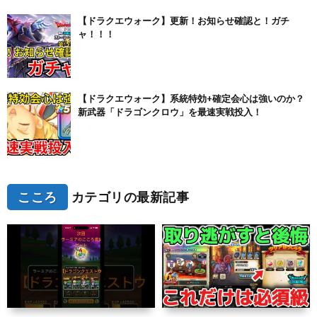
【ドラクエウォーク】更新！お知らせ確認と！ガチ
ャ！！！
【ドラクエウォーク】系統特効+確定会心は強いのか？
新武器「ドラゴンクロウ」を最速実戦投入！
こころ
カテゴリの最新記事