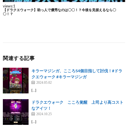
関連する記事
キラーマジンガ、こころS4個目指して討伐！#ドラ
クエウォーク #キラーマジンガ
2024.05.02
[…]
ドラクエウォーク こころ覚醒 上司より高コスト
なアイツ！
2024.10.25
[…]