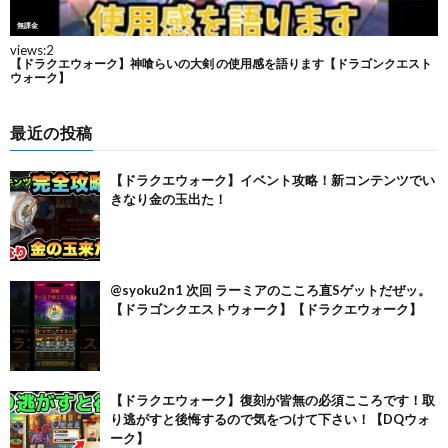
最近の投稿
【ドラクエウォーク】イベント攻略！新コンテンツでい
きなり金の玉出た！
@syoku2n1 次回 ラーミアのこころ直Sゲットだぜッ。
【ドラゴンクエストウォーク】【ドラクエウォーク】
【ドラクエウォーク】復刻が皆無の必須こころです！取
り逃がすと後悔するので気をつけて下さい！【DQウォ
ーク】