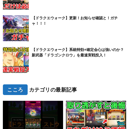
【ドラクエウォーク】更新！お知らせ確認と！ガチ
ャ！！！
【ドラクエウォーク】系統特効+確定会心は強いのか？
新武器「ドラゴンクロウ」を最速実戦投入！
こころ
カテゴリの最新記事