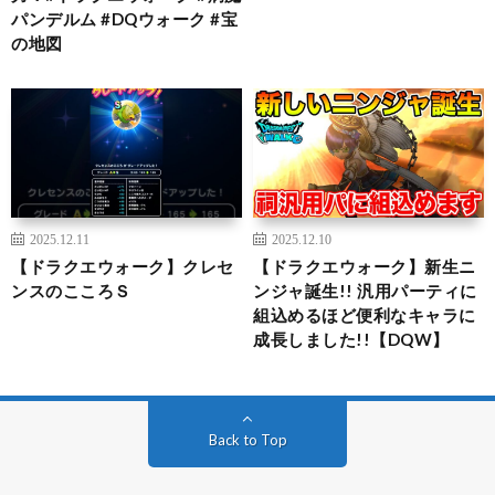
パンデルム #DQウォーク #宝
の地図
2025.12.11
2025.12.10
【ドラクエウォーク】クレセ
【ドラクエウォーク】新生ニ
ンスのこころＳ
ンジャ誕生!! 汎用パーティに
組込めるほど便利なキャラに
成長しました!!【DQW】
Back to Top