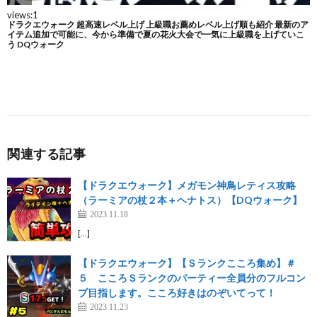
関連する記事
【ドラクエウォーク】メガモン神鳥レティス攻略
（ラーミアの杖２本＋ヘナトス）【DQウォーク】
2023.11.18
[…]
【ドラクエウォーク】【Ｓランクこころ集め】＃
５ こころＳランクのパーティー全員分のフルコン
プ目指します。こころ好きはのぞいてって！
2023.11.23