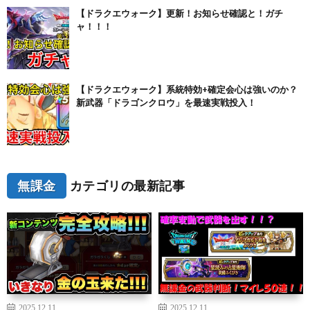
【ドラクエウォーク】更新！お知らせ確認と！ガチ
ャ！！！
【ドラクエウォーク】系統特効+確定会心は強いのか？
新武器「ドラゴンクロウ」を最速実戦投入！
無課金
カテゴリの最新記事
2025.12.11
2025.12.11