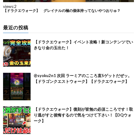
最近の投稿
【ドラクエウォーク】イベント攻略！新コンテンツでい
きなり金の玉出た！
@syoku2n1 次回 ラーミアのこころ直Sゲットだぜッ。
【ドラゴンクエストウォーク】【ドラクエウォーク】
【ドラクエウォーク】復刻が皆無の必須こころです！取
り逃がすと後悔するので気をつけて下さい！【DQウォ
ーク】