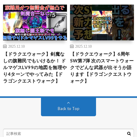
2025.12.10
2025.12.10
【ドラクエウォーク】剣魔な
【ドラクエウォーク】6周年
しの旗難民でもいけるか！ ド
SW第7弾 次のスマートウォー
ルマゲスLV99の地図を無理や
クでどんな武器が出そうか語
り4ターンでやってみた【ド
ります【ドラゴンクエストウ
ラゴンクエストウォーク】
ォーク】
Back to Top