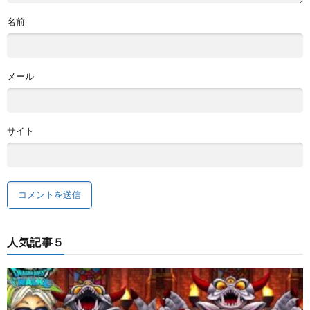
名前
メール
サイト
人気記事５