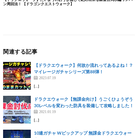
関連する記事
【ドラクエウォーク】何故か流れってあるよね！？
マイレージガチャシリーズ第88弾！
2023.07.19
[…]
ドラクエウォーク【無課金向け】うごくひょうぞう
30レベルを変わった防具を装備して攻略しました！
2021.01.19
[…]
10連ガチャ Wピックアップ 無課金ドラクエウォー