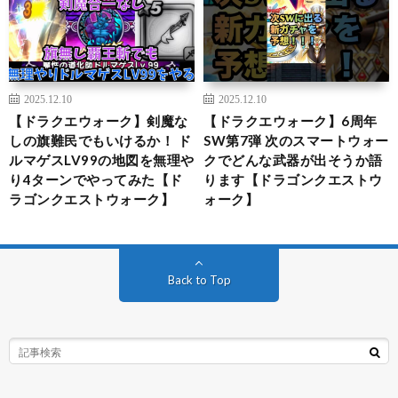
2025.12.10
2025.12.10
【ドラクエウォーク】剣魔な
【ドラクエウォーク】6周年
しの旗難民でもいけるか！ ド
SW第7弾 次のスマートウォー
ルマゲスLV99の地図を無理や
クでどんな武器が出そうか語
り4ターンでやってみた【ド
ります【ドラゴンクエストウ
ラゴンクエストウォーク】
ォーク】
Back to Top