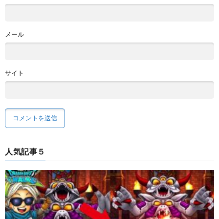
メール
サイト
人気記事５