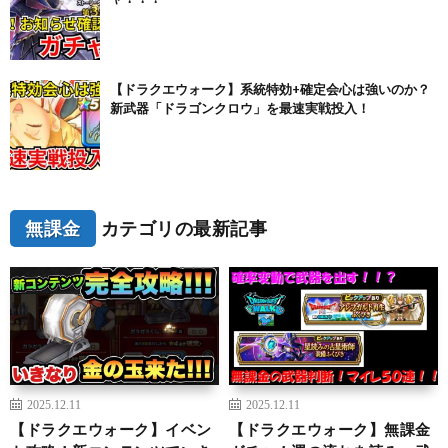
【ドラクエウォーク】系統特効+確定会心は強いのか？
新武器「ドラゴンクロウ」を最速実戦投入！
無課金
カテゴリの最新記事
2025.12.11
2025.12.11
【ドラクエウォーク】イベン
【ドラクエウォーク】無課金