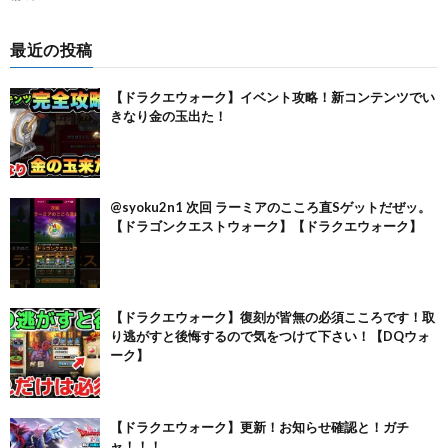
最近の投稿
【ドラクエウォーク】イベント攻略！新コンテンツでい
きなり金の玉出た！
@syoku2n1 次回 ラーミアのこころ直Sゲットだぜッ。
【ドラゴンクエストウォーク】【ドラクエウォーク】
【ドラクエウォーク】復刻が皆無の必須こころです！取
り逃がすと後悔するので気をつけて下さい！【DQウォ
ーク】
【ドラクエウォーク】更新！お知らせ確認と！ガチ
ャ！！！