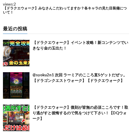
最近の投稿
【ドラクエウォーク】イベント攻略！新コンテンツでい
きなり金の玉出た！
@syoku2n1 次回 ラーミアのこころ直Sゲットだぜッ。
【ドラゴンクエストウォーク】【ドラクエウォーク】
【ドラクエウォーク】復刻が皆無の必須こころです！取
り逃がすと後悔するので気をつけて下さい！【DQウォ
ーク】