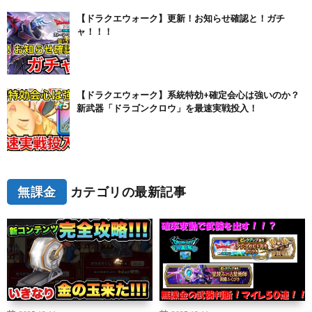
【ドラクエウォーク】更新！お知らせ確認と！ガチ
ャ！！！
【ドラクエウォーク】系統特効+確定会心は強いのか？
新武器「ドラゴンクロウ」を最速実戦投入！
無課金
カテゴリの最新記事