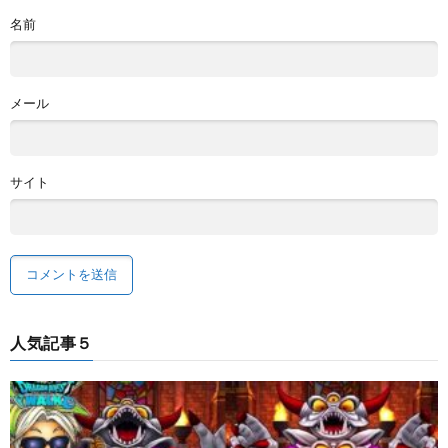
名前
メール
サイト
人気記事５