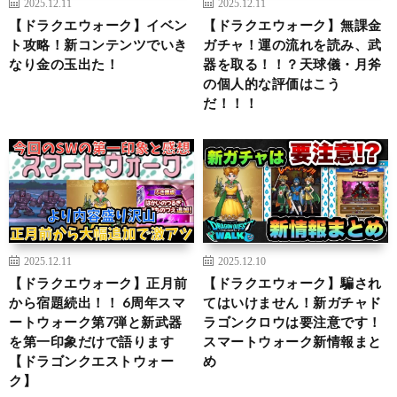
2025.12.11
2025.12.11
【ドラクエウォーク】イベン
【ドラクエウォーク】無課金
ト攻略！新コンテンツでいき
ガチャ！運の流れを読み、武
なり金の玉出た！
器を取る！！？天球儀・月斧
の個人的な評価はこう
だ！！！
2025.12.11
2025.12.10
【ドラクエウォーク】正月前
【ドラクエウォーク】騙され
から宿題続出！！ 6周年スマ
てはいけません！新ガチャド
ートウォーク第7弾と新武器
ラゴンクロウは要注意です！
を第一印象だけで語ります
スマートウォーク新情報まと
【ドラゴンクエストウォー
め
ク】