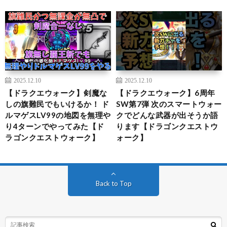
2025.12.10
2025.12.10
【ドラクエウォーク】剣魔な
【ドラクエウォーク】6周年
しの旗難民でもいけるか！ ド
SW第7弾 次のスマートウォー
ルマゲスLV99の地図を無理や
クでどんな武器が出そうか語
り4ターンでやってみた【ド
ります【ドラゴンクエストウ
ラゴンクエストウォーク】
ォーク】
Back to Top