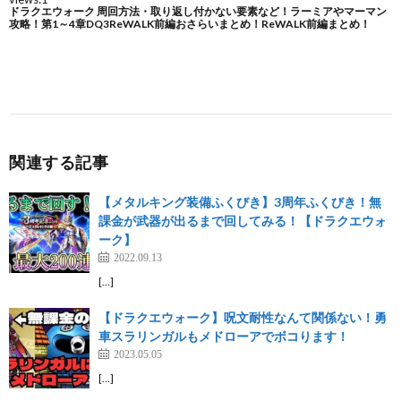
関連する記事
【メタルキング装備ふくびき】3周年ふくびき！無
課金が武器が出るまで回してみる！【ドラクエウォ
ーク】
2022.09.13
[…]
【ドラクエウォーク】呪文耐性なんて関係ない！勇
車スラリンガルもメドローアでボコります！
2023.05.05
[…]