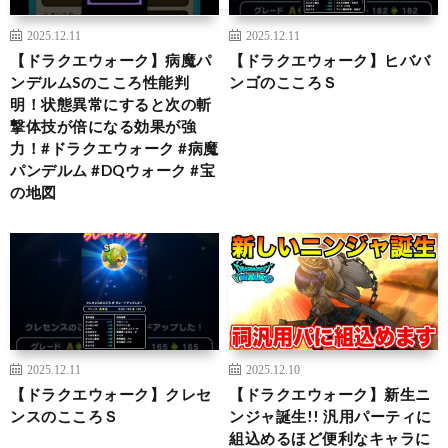
2025.12.11
2025.12.11
【ドラクエウォーク】病魔パ
【ドラクエウォーク】ヒババ
ンデルムSのこころ性能判
ンゴのこころＳ
明！状態異常にすると次の斬
撃体技が倍になる効果が強
力！#ドラクエウォーク #病魔
パンデルム #DQウォーク #宝
の地図
2025.12.11
2025.12.10
【ドラクエウォーク】クレセ
【ドラクエウォーク】新生ニ
ンスのこころＳ
ンジャ誕生!! 汎用パーティに
組込めるほど便利なキャラに