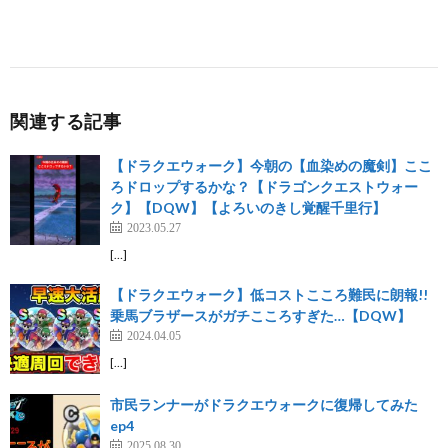
関連する記事
【ドラクエウォーク】今朝の【血染めの魔剣】ここ
ろドロップするかな？【ドラゴンクエストウォー
ク】【DQW】【よろいのきし覚醒千里行】
2023.05.27
[…]
【ドラクエウォーク】低コストこころ難民に朗報!!
乗馬ブラザースがガチこころすぎた…【DQW】
2024.04.05
[…]
市民ランナーがドラクエウォークに復帰してみた
ep4
2025.08.30