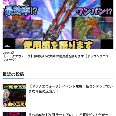
最近の投稿
【ドラクエウォーク】イベント攻略！新コンテンツでい
きなり金の玉出た！
@syoku2n1 次回 ラーミアのこころ直Sゲットだぜッ。