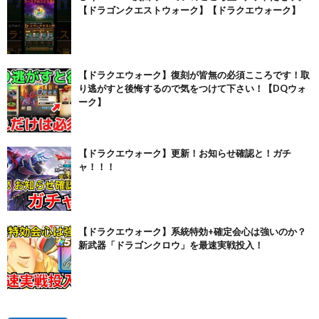
【ドラゴンクエストウォーク】【ドラクエウォーク】
【ドラクエウォーク】復刻が皆無の必須こころです！取
り逃がすと後悔するので気をつけて下さい！【DQウォ
ーク】
【ドラクエウォーク】更新！お知らせ確認と！ガチ
ャ！！！
【ドラクエウォーク】系統特効+確定会心は強いのか？
新武器「ドラゴンクロウ」を最速実戦投入！