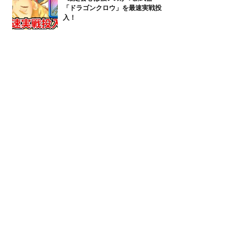
「ドラゴンクロウ」を最速実戦投
入！