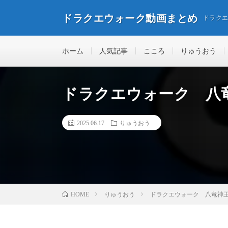
ドラクエウォーク動画まとめ
ドラク
ホーム
人気記事
こころ
りゅうおう
ドラクエウォーク 八
2025.06.17
りゅうおう
りゅうおう
ドラクエウォーク 八竜神
HOME