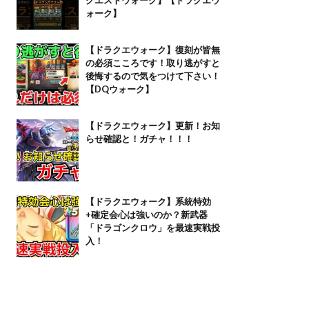
ォーク】
【ドラクエウォーク】復刻が皆無
の必須こころです！取り逃がすと
後悔するので気をつけて下さい！
【DQウォーク】
【ドラクエウォーク】更新！お知
らせ確認と！ガチャ！！！
【ドラクエウォーク】系統特効
+確定会心は強いのか？新武器
「ドラゴンクロウ」を最速実戦投
入！