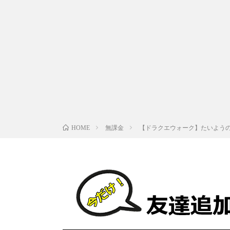
無課金
【ドラクエウォーク】たいよう
HOME