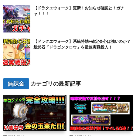
【ドラクエウォーク】更新！お知らせ確認と！ガチ
ャ！！！
【ドラクエウォーク】系統特効+確定会心は強いのか？
新武器「ドラゴンクロウ」を最速実戦投入！
無課金
カテゴリの最新記事