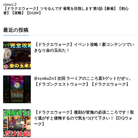
最近の投稿
【ドラクエウォーク】イベント攻略！新コンテンツでい
きなり金の玉出た！
@syoku2n1 次回 ラーミアのこころ直Sゲットだぜッ。
【ドラゴンクエストウォーク】【ドラクエウォーク】
【ドラクエウォーク】復刻が皆無の必須こころです！取
り逃がすと後悔するので気をつけて下さい！【DQウォ
ーク】