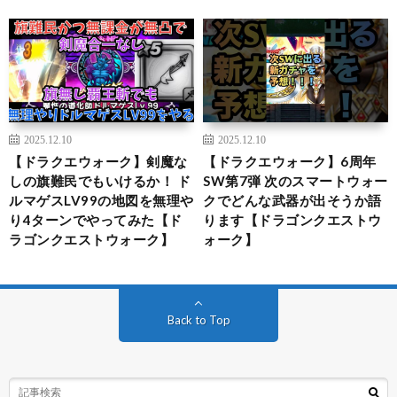
2025.12.10
2025.12.10
【ドラクエウォーク】剣魔な
【ドラクエウォーク】6周年
しの旗難民でもいけるか！ ド
SW第7弾 次のスマートウォー
ルマゲスLV99の地図を無理や
クでどんな武器が出そうか語
り4ターンでやってみた【ド
ります【ドラゴンクエストウ
ラゴンクエストウォーク】
ォーク】
Back to Top