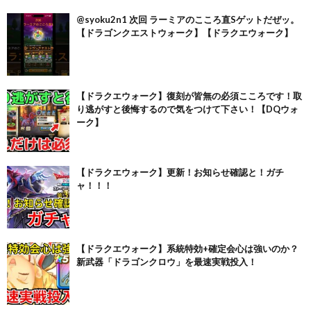
@syoku2n1 次回 ラーミアのこころ直Sゲットだぜッ。
【ドラゴンクエストウォーク】【ドラクエウォーク】
【ドラクエウォーク】復刻が皆無の必須こころです！取
り逃がすと後悔するので気をつけて下さい！【DQウォ
ーク】
【ドラクエウォーク】更新！お知らせ確認と！ガチ
ャ！！！
【ドラクエウォーク】系統特効+確定会心は強いのか？
新武器「ドラゴンクロウ」を最速実戦投入！