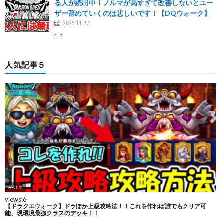
る人が続出中！ノルマが高すぎて改善しないとユー
ザー辞めていくのは悲しいです！【DQウォーク】
2025.11.27
[…]
人気記事５