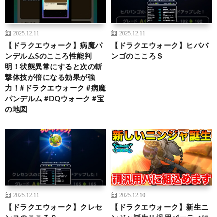
2025.12.11
2025.12.11
【ドラクエウォーク】病魔パ
【ドラクエウォーク】ヒババ
ンデルムSのこころ性能判
ンゴのこころＳ
明！状態異常にすると次の斬
撃体技が倍になる効果が強
力！#ドラクエウォーク #病魔
パンデルム #DQウォーク #宝
の地図
2025.12.11
2025.12.10
【ドラクエウォーク】クレセ
【ドラクエウォーク】新生ニ