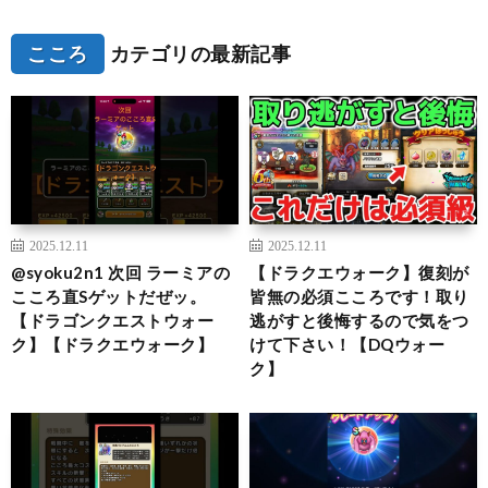
こころ
カテゴリの最新記事
2025.12.11
2025.12.11
@syoku2n1 次回 ラーミアの
【ドラクエウォーク】復刻が
こころ直Sゲットだぜッ。
皆無の必須こころです！取り
【ドラゴンクエストウォー
逃がすと後悔するので気をつ
ク】【ドラクエウォーク】
けて下さい！【DQウォー
ク】