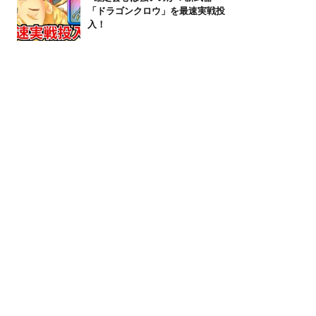
「ドラゴンクロウ」を最速実戦投
入！