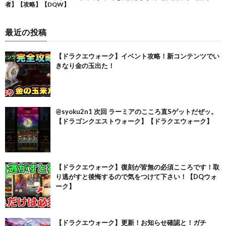
最近の投稿
【ドラクエウォーク】イベント攻略！新コンテンツでい
きなり金の玉出た！
@syoku2n1 次回 ラーミアのこころ直Sゲットだぜッ。
【ドラゴンクエストウォーク】【ドラクエウォーク】
【ドラクエウォーク】復刻が皆無の必須こころです！取
り逃がすと後悔するので気をつけて下さい！【DQウォ
ーク】
【ドラクエウォーク】更新！お知らせ確認と！ガチ