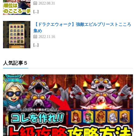
2022.08.31
[…]
【ドラクエウォーク】強敵エビルプリーストこころ
集め
2022.11.16
[…]
人気記事５