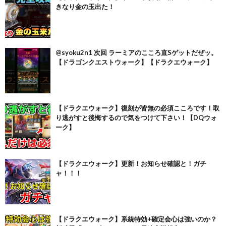
きなり金の玉出た！
@syoku2n1 次回 ラーミアのこころ直Sゲットだぜッ。
【ドラゴンクエストウォーク】【ドラクエウォーク】
【ドラクエウォーク】復刻が皆無の必須こころです！取
り逃がすと後悔するので気をつけて下さい！【DQウォ
ーク】
【ドラクエウォーク】更新！お知らせ確認と！ガチ
ャ！！！
【ドラクエウォーク】系統特効+確定会心は強いのか？