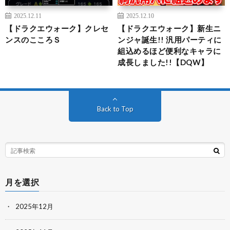
2025.12.11
2025.12.10
【ドラクエウォーク】クレセ
【ドラクエウォーク】新生ニ
ンスのこころＳ
ンジャ誕生!! 汎用パーティに
組込めるほど便利なキャラに
成長しました!!【DQW】
Back to Top
月を選択
2025年12月