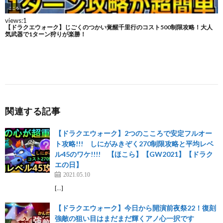
関連する記事
【ドラクエウォーク】2つのこころで安定フルオー
ト攻略!!! しにがみきぞく270制限攻略と平均レベ
ル45のワケ!!!! 【ほこら】【GW2021】【ドラク
エの日】
2021.05.10
[…]
【ドラクエウォーク】今日から開演前夜祭22！復刻
強敵の狙い目はまだまだ輝くアノ心一択です