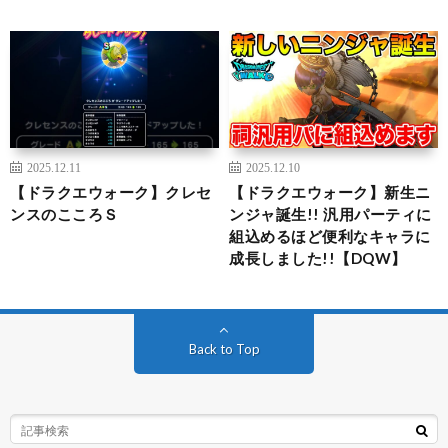
2025.12.11
2025.12.10
【ドラクエウォーク】クレセ
【ドラクエウォーク】新生ニ
ンスのこころＳ
ンジャ誕生!! 汎用パーティに
組込めるほど便利なキャラに
成長しました!!【DQW】
Back to Top