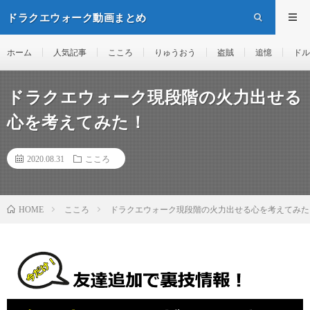
ドラクエウォーク動画まとめ
ホーム
人気記事
こころ
りゅうおう
盗賊
追憶
ドル
ドラクエウォーク現段階の火力出せる
心を考えてみた！
2020.08.31
こころ
こころ
ドラクエウォーク現段階の火力出せる心を考えてみた
HOME