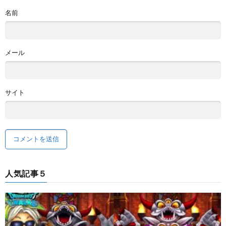
名前
メール
サイト
人気記事５