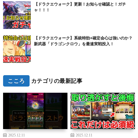
【ドラクエウォーク】更新！お知らせ確認と！ガチ
ャ！！！
【ドラクエウォーク】系統特効+確定会心は強いのか？
新武器「ドラゴンクロウ」を最速実戦投入！
こころ
カテゴリの最新記事
2025.12.11
2025.12.11