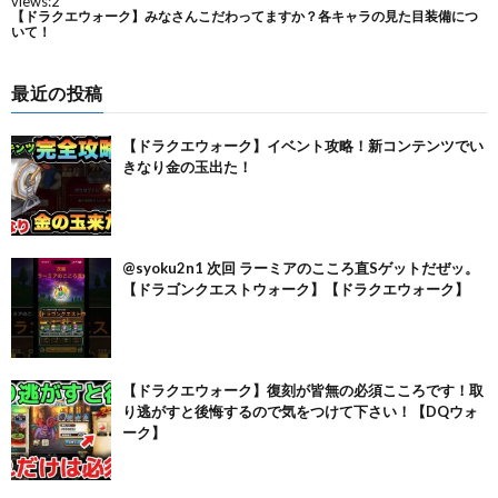
最近の投稿
【ドラクエウォーク】イベント攻略！新コンテンツでい
きなり金の玉出た！
@syoku2n1 次回 ラーミアのこころ直Sゲットだぜッ。
【ドラゴンクエストウォーク】【ドラクエウォーク】
【ドラクエウォーク】復刻が皆無の必須こころです！取
り逃がすと後悔するので気をつけて下さい！【DQウォ
ーク】