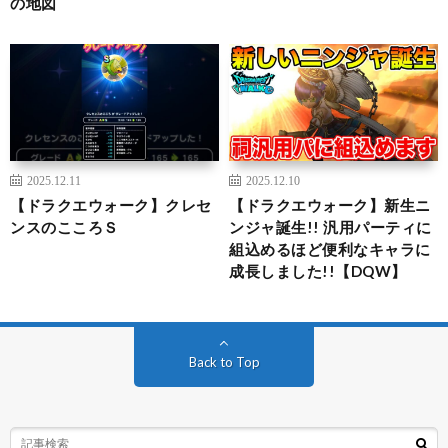
の地図
2025.12.11
2025.12.10
【ドラクエウォーク】クレセ
【ドラクエウォーク】新生ニ
ンスのこころＳ
ンジャ誕生!! 汎用パーティに
組込めるほど便利なキャラに
成長しました!!【DQW】
Back to Top