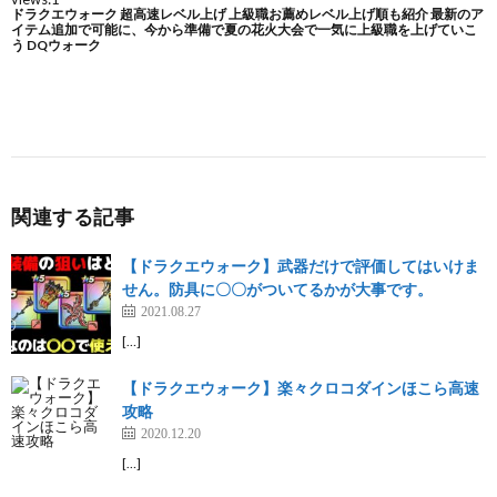
関連する記事
【ドラクエウォーク】武器だけで評価してはいけま
せん。防具に〇〇がついてるかが大事です。
2021.08.27
[…]
【ドラクエウォーク】楽々クロコダインほこら高速
攻略
2020.12.20
[…]