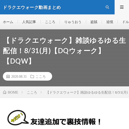
ドラクエウォーク動画まとめ
ホーム
人気記事
こころ
りゅうおう
盗賊
追憶
ドル
【ドラクエウォーク】雑談ゆるゆる生
配信！8/31(月)【DQウォーク】
【DQW】
2020.08.31
こころ
こころ
【ドラクエウォーク】雑談ゆるゆる生配信！8/31(月
HOME