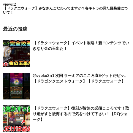
最近の投稿
【ドラクエウォーク】イベント攻略！新コンテンツでい
きなり金の玉出た！
@syoku2n1 次回 ラーミアのこころ直Sゲットだぜッ。
【ドラゴンクエストウォーク】【ドラクエウォーク】
【ドラクエウォーク】復刻が皆無の必須こころです！取
り逃がすと後悔するので気をつけて下さい！【DQウォ
ーク】