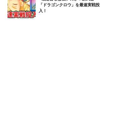
「ドラゴンクロウ」を最速実戦投
入！