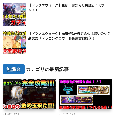
【ドラクエウォーク】更新！お知らせ確認と！ガチ
ャ！！！
【ドラクエウォーク】系統特効+確定会心は強いのか？
新武器「ドラゴンクロウ」を最速実戦投入！
無課金
カテゴリの最新記事
2025.12.11
2025.12.11