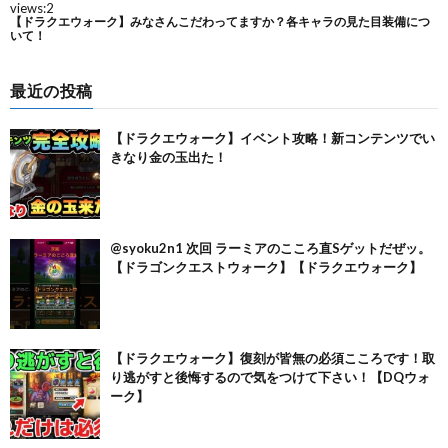
最近の投稿
【ドラクエウォーク】イベント攻略！新コンテンツでい
きなり金の玉出た！
@syoku2n1 次回 ラーミアのこころ直Sゲットだぜッ。
【ドラゴンクエストウォーク】【ドラクエウォーク】
【ドラクエウォーク】復刻が皆無の必須こころです！取
り逃がすと後悔するので気をつけて下さい！【DQウォ
ーク】