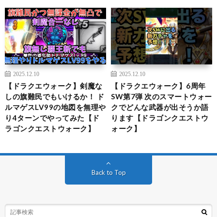
2025.12.10
2025.12.10
【ドラクエウォーク】剣魔な
【ドラクエウォーク】6周年
しの旗難民でもいけるか！ ド
SW第7弾 次のスマートウォー
ルマゲスLV99の地図を無理や
クでどんな武器が出そうか語
り4ターンでやってみた【ド
ります【ドラゴンクエストウ
ラゴンクエストウォーク】
ォーク】
Back to Top