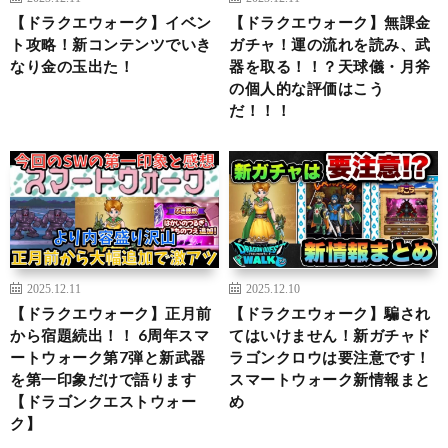
【ドラクエウォーク】イベン
【ドラクエウォーク】無課金
ト攻略！新コンテンツでいき
ガチャ！運の流れを読み、武
なり金の玉出た！
器を取る！！？天球儀・月斧
の個人的な評価はこう
だ！！！
2025.12.11
2025.12.10
【ドラクエウォーク】正月前
【ドラクエウォーク】騙され
から宿題続出！！ 6周年スマ
てはいけません！新ガチャド
ートウォーク第7弾と新武器
ラゴンクロウは要注意です！
を第一印象だけで語ります
スマートウォーク新情報まと
【ドラゴンクエストウォー
め
ク】