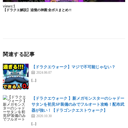
関連する記事
【ドラクエウォーク】マジで不可能じゃない？
2024.06.07
[…]
【ドラクエウォーク 】新メガモンスターのシャドー
サタンを初見SP装備のみでフルオート攻略！配布武
器が強い！【ドラゴンクエストウォーク】
2020.10.30
[…]