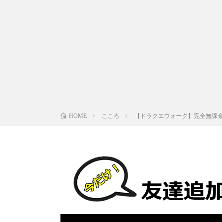
こころ
【ドラクエウォーク】完全無課金
HOME