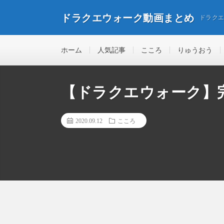
ドラクエウォーク動画まとめ
ドラク
ホーム
人気記事
こころ
りゅうおう
【ドラクエウォーク】
2020.09.12
こころ