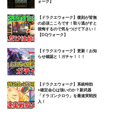
ォーク】
【ドラクエウォーク】復刻が皆無
の必須こころです！取り逃がすと
後悔するので気をつけて下さい！
【DQウォーク】
【ドラクエウォーク】更新！お知
らせ確認と！ガチャ！！！
【ドラクエウォーク】系統特効
+確定会心は強いのか？新武器
「ドラゴンクロウ」を最速実戦投
入！