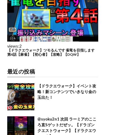
最近の投稿
【ドラクエウォーク】イベント攻
略！新コンテンツでいきなり金の
玉出た！
@syoku2n1 次回 ラーミアのここ
ろ直Sゲットだぜッ。【ドラゴン
クエストウォーク】【ドラクエウ