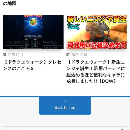
の地図
2025.12.11
2025.12.10
【ドラクエウォーク】クレセ
【ドラクエウォーク】新生ニ
ンスのこころＳ
ンジャ誕生!! 汎用パーティに
組込めるほど便利なキャラに
成長しました!!【DQW】
Back to Top