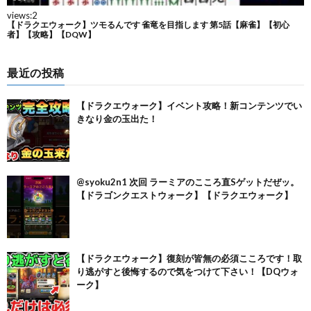
最近の投稿
【ドラクエウォーク】イベント攻略！新コンテンツでい
きなり金の玉出た！
@syoku2n1 次回 ラーミアのこころ直Sゲットだぜッ。
【ドラゴンクエストウォーク】【ドラクエウォーク】
【ドラクエウォーク】復刻が皆無の必須こころです！取
り逃がすと後悔するので気をつけて下さい！【DQウォ
ーク】