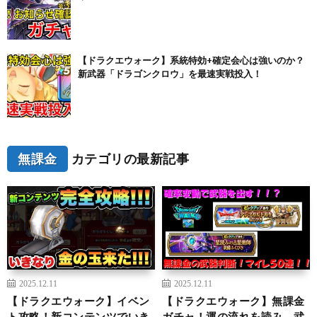
【ドラクエウォーク】系統特効+確定会心は強いのか？
新武器「ドラゴンクロウ」を最速実戦投入！
無課金
カテゴリの最新記事
2025.12.11
2025.12.11
【ドラクエウォーク】イベン
【ドラクエウォーク】無課金
ト攻略！新コンテンツでいき
ガチャ！運の流れを読み、武