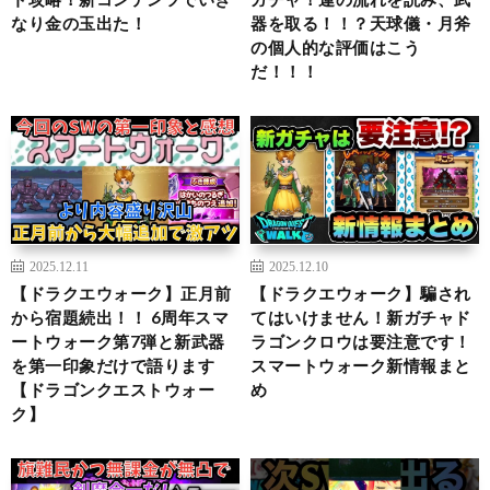
なり金の玉出た！
器を取る！！？天球儀・月斧
の個人的な評価はこう
だ！！！
2025.12.11
2025.12.10
【ドラクエウォーク】正月前
【ドラクエウォーク】騙され
から宿題続出！！ 6周年スマ
てはいけません！新ガチャド
ートウォーク第7弾と新武器
ラゴンクロウは要注意です！
を第一印象だけで語ります
スマートウォーク新情報まと
【ドラゴンクエストウォー
め
ク】