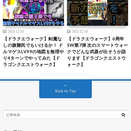
2025.12.10
2025.12.10
【ドラクエウォーク】剣魔な
【ドラクエウォーク】6周年
しの旗難民でもいけるか！ ド
SW第7弾 次のスマートウォー
ルマゲスLV99の地図を無理や
クでどんな武器が出そうか語
り4ターンでやってみた【ド
ります【ドラゴンクエストウ
ラゴンクエストウォーク】
ォーク】
Back to Top