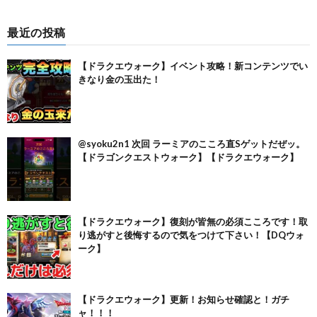
最近の投稿
【ドラクエウォーク】イベント攻略！新コンテンツでい
きなり金の玉出た！
@syoku2n1 次回 ラーミアのこころ直Sゲットだぜッ。
【ドラゴンクエストウォーク】【ドラクエウォーク】
【ドラクエウォーク】復刻が皆無の必須こころです！取
り逃がすと後悔するので気をつけて下さい！【DQウォ
ーク】
【ドラクエウォーク】更新！お知らせ確認と！ガチ
ャ！！！