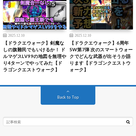
2025.12.10
2025.12.10
【ドラクエウォーク】剣魔な
【ドラクエウォーク】6周年
しの旗難民でもいけるか！ ド
SW第7弾 次のスマートウォー
ルマゲスLV99の地図を無理や
クでどんな武器が出そうか語
り4ターンでやってみた【ド
ります【ドラゴンクエストウ
ラゴンクエストウォーク】
ォーク】
Back to Top