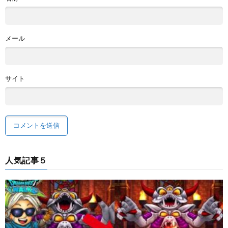
メール
サイト
人気記事５