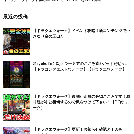
最近の投稿
【ドラクエウォーク】イベント攻略！新コンテンツでい
きなり金の玉出た！
@syoku2n1 次回 ラーミアのこころ直Sゲットだぜッ。
【ドラゴンクエストウォーク】【ドラクエウォーク】
【ドラクエウォーク】復刻が皆無の必須こころです！取
り逃がすと後悔するので気をつけて下さい！【DQウォ
ーク】
【ドラクエウォーク】更新！お知らせ確認と！ガチ