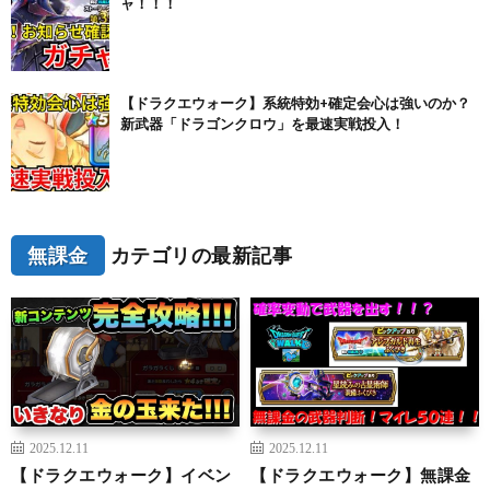
ャ！！！
【ドラクエウォーク】系統特効+確定会心は強いのか？
新武器「ドラゴンクロウ」を最速実戦投入！
無課金
カテゴリの最新記事
2025.12.11
2025.12.11
【ドラクエウォーク】イベン
【ドラクエウォーク】無課金