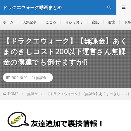
ドラクエウォーク動画まとめ
ホーム
人気記事
こころ
りゅうおう
盗賊
追憶
ドル
【ドラクエウォーク】【無課金】あく
まのきしコスト200以下運営さん無課
金の僕達でも倒せますか⁉️
2020.10.20
無課金
無課金
【ドラクエウォーク】【無課金】あくまのきしコスト2
HOME