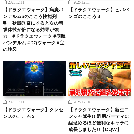
2025.12.11
2025.12.11
【ドラクエウォーク】病魔パ
【ドラクエウォーク】ヒババ
ンデルムSのこころ性能判
ンゴのこころＳ
明！状態異常にすると次の斬
撃体技が倍になる効果が強
力！#ドラクエウォーク #病魔
パンデルム #DQウォーク #宝
の地図
2025.12.11
2025.12.10
【ドラクエウォーク】クレセ
【ドラクエウォーク】新生ニ
ンスのこころＳ
ンジャ誕生!! 汎用パーティに
組込めるほど便利なキャラに
成長しました!!【DQW】