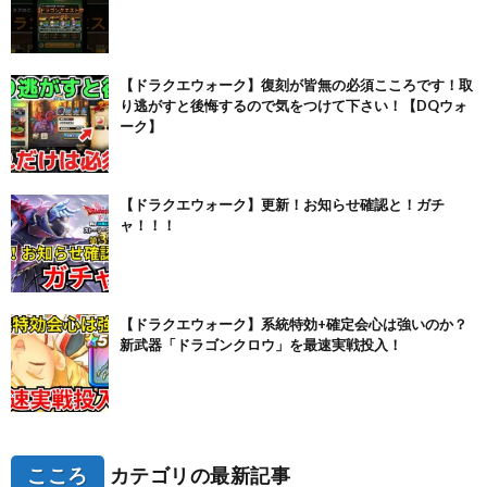
【ドラクエウォーク】復刻が皆無の必須こころです！取
り逃がすと後悔するので気をつけて下さい！【DQウォ
ーク】
【ドラクエウォーク】更新！お知らせ確認と！ガチ
ャ！！！
【ドラクエウォーク】系統特効+確定会心は強いのか？
新武器「ドラゴンクロウ」を最速実戦投入！
こころ
カテゴリの最新記事