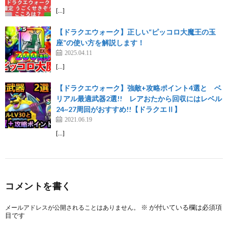
[…]
【ドラクエウォーク】正しい“ピッコロ大魔王の玉
座”の使い方を解説します！
2025.04.11
[…]
【ドラクエウォーク】強敵+攻略ポイント4選と ベ
リアル最適武器2選!! レアおたから回収にはレベル
24~27周回がおすすめ!!【ドラクエⅡ】
2021.06.19
[…]
コメントを書く
※
が付いている欄は必須項
メールアドレスが公開されることはありません。
目です