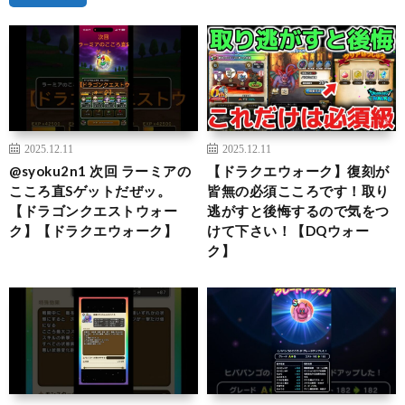
2025.12.11
2025.12.11
@syoku2n1 次回 ラーミアの
【ドラクエウォーク】復刻が
こころ直Sゲットだぜッ。
皆無の必須こころです！取り
【ドラゴンクエストウォー
逃がすと後悔するので気をつ
ク】【ドラクエウォーク】
けて下さい！【DQウォー
ク】