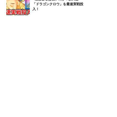
「ドラゴンクロウ」を最速実戦投
入！