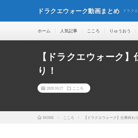
ドラクエウォーク動画まとめ
ドラク
ホーム
人気記事
こころ
りゅうおう
【ドラクエウォーク】
り！
2020.10.27
こころ
こころ
【ドラクエウォーク】仕事終わ
HOME