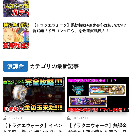
【ドラクエウォーク】系統特効+確定会心は強いのか？
新武器「ドラゴンクロウ」を最速実戦投入！
無課金
カテゴリの最新記事
2025.12.11
2025.12.11
【ドラクエウォーク】イベン
【ドラクエウォーク】無課金
ト攻略！新コンテンツでいき
ガチャ！運の流れを読み、武