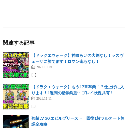
関連する記事
【ドラクエウォーク】神喰らいの大剣なし！ラスヴ
ェーザに勝てます！ロマン砲もなし！
2025.10.19
[…]
【ドラクエウォーク】もう17章卒業！？仕上げに入
ります！1週間の活動報告・プレイ状況共有！
2025.11.11
[…]
強敵LV 30 エビルプリースト 回復1枚フルオート無
課金攻略