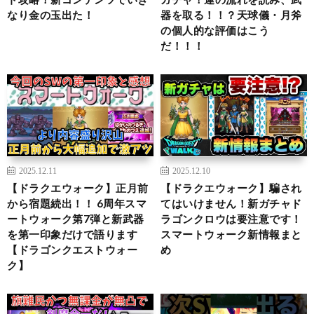
なり金の玉出た！
器を取る！！？天球儀・月斧
の個人的な評価はこう
だ！！！
2025.12.11
2025.12.10
【ドラクエウォーク】正月前
【ドラクエウォーク】騙され
から宿題続出！！ 6周年スマ
てはいけません！新ガチャド
ートウォーク第7弾と新武器
ラゴンクロウは要注意です！
を第一印象だけで語ります
スマートウォーク新情報まと
【ドラゴンクエストウォー
め
ク】