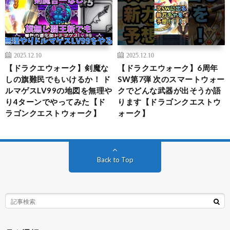
2025.12.10
2025.12.10
【ドラクエウォーク】剣魔な
【ドラクエウォーク】6周年
しの旗難民でもいけるか！ ド
SW第7弾 次のスマートウォー
ルマゲスLV99の地図を無理や
クでどんな武器が出そうか語
り4ターンでやってみた【ド
ります【ドラゴンクエストウ
ラゴンクエストウォーク】
ォーク】
Back to Top