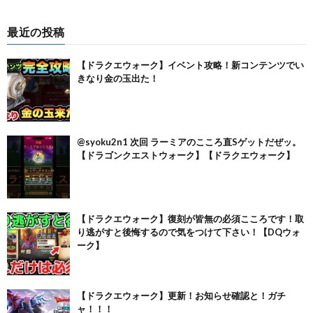
最近の投稿
【ドラクエウォーク】イベント攻略！新コンテンツでい
きなり金の玉出た！
@syoku2n1 次回 ラーミアのこころ直Sゲットだぜッ。
【ドラゴンクエストウォーク】【ドラクエウォーク】
【ドラクエウォーク】復刻が皆無の必須こころです！取
り逃がすと後悔するので気をつけて下さい！【DQウォ
ーク】
【ドラクエウォーク】更新！お知らせ確認と！ガチ
ャ！！！