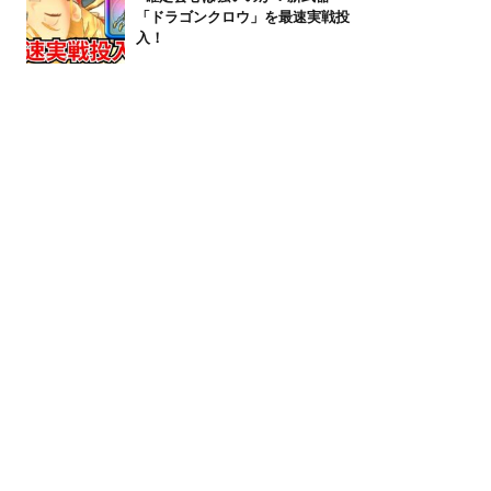
「ドラゴンクロウ」を最速実戦投
入！