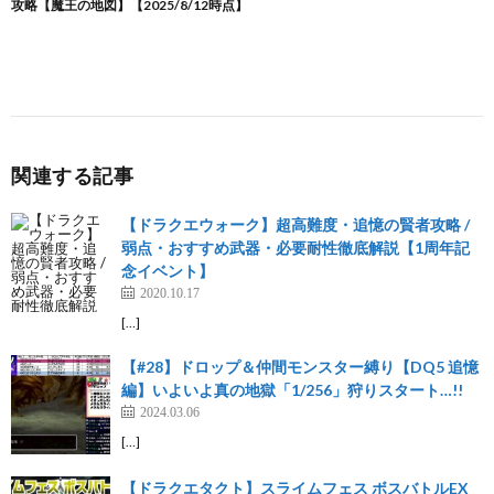
関連する記事
【ドラクエウォーク】超高難度・追憶の賢者攻略 /
弱点・おすすめ武器・必要耐性徹底解説【1周年記
念イベント】
2020.10.17
[…]
【#28】ドロップ＆仲間モンスター縛り【DQ5 追憶
編】いよいよ真の地獄「1/256」狩りスタート…!!
2024.03.06
[…]
【ドラクエタクト】スライムフェス ボスバトルEX