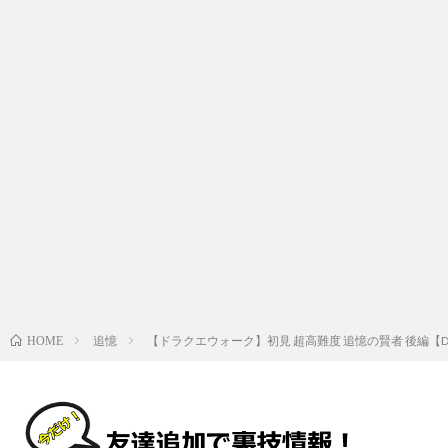
追憶
【ドラクエウォーク】初見 超高難度 追憶の賢者 後編【DRA
HOME