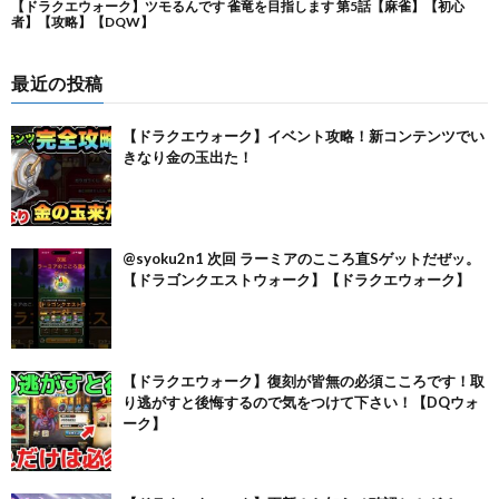
最近の投稿
【ドラクエウォーク】イベント攻略！新コンテンツでい
きなり金の玉出た！
@syoku2n1 次回 ラーミアのこころ直Sゲットだぜッ。
【ドラゴンクエストウォーク】【ドラクエウォーク】
【ドラクエウォーク】復刻が皆無の必須こころです！取
り逃がすと後悔するので気をつけて下さい！【DQウォ
ーク】