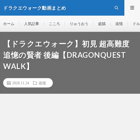
ドラクエウォーク動画まとめ
ホーム
人気記事
こころ
りゅうおう
盗賊
追憶
ドル
【ドラクエウォーク】初見 超高難度
追憶の賢者 後編【DRAGONQUEST
WALK】
2020.11.24
追憶