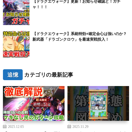
【ドラクエウォーク】更新！お知らせ確認と！ガチ
ャ！！！
【ドラクエウォーク】系統特効+確定会心は強いのか？
新武器「ドラゴンクロウ」を最速実戦投入！
追憶
カテゴリの最新記事
2025.12.05
2025.11.29