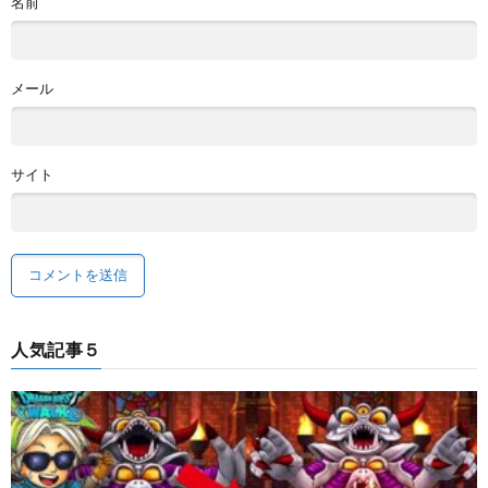
名前
メール
サイト
人気記事５