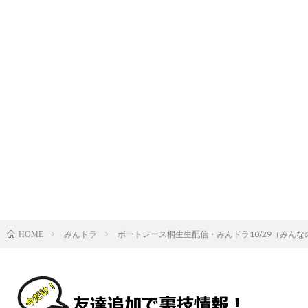
みんドラ
ボートレース桐生生配信・みんドラ10/29（みん
HOME