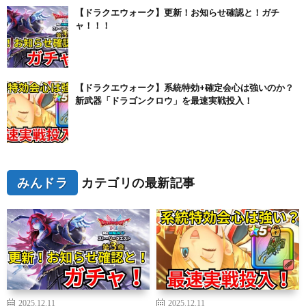
【ドラクエウォーク】更新！お知らせ確認と！ガチ
ャ！！！
【ドラクエウォーク】系統特効+確定会心は強いのか？
新武器「ドラゴンクロウ」を最速実戦投入！
みんドラ
カテゴリの最新記事
2025.12.11
2025.12.11