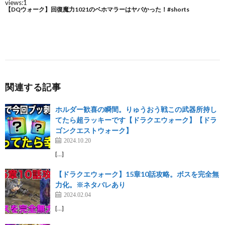
関連する記事
ホルダー歓喜の瞬間。りゅうおう戦この武器所持し
てたら超ラッキーです【ドラクエウォーク】【ドラ
ゴンクエストウォーク】
2024.10.20
[…]
【ドラクエウォーク】15章10話攻略。ボスを完全無
力化。※ネタバレあり
2024.02.04
[…]