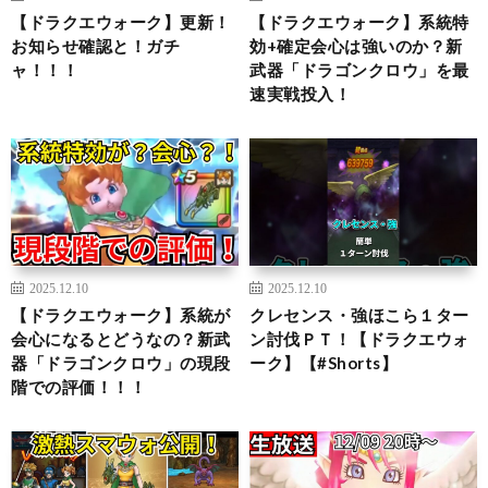
【ドラクエウォーク】更新！
【ドラクエウォーク】系統特
お知らせ確認と！ガチ
効+確定会心は強いのか？新
ャ！！！
武器「ドラゴンクロウ」を最
速実戦投入！
2025.12.10
2025.12.10
【ドラクエウォーク】系統が
クレセンス・強ほこら１ター
会心になるとどうなの？新武
ン討伐ＰＴ！【ドラクエウォ
器「ドラゴンクロウ」の現段
ーク】【#Shorts】
階での評価！！！