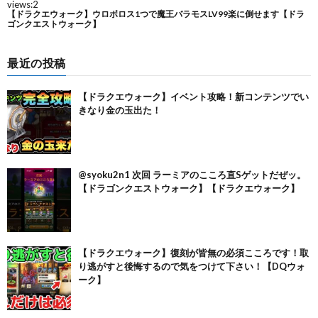
最近の投稿
【ドラクエウォーク】イベント攻略！新コンテンツでい
きなり金の玉出た！
@syoku2n1 次回 ラーミアのこころ直Sゲットだぜッ。
【ドラゴンクエストウォーク】【ドラクエウォーク】
【ドラクエウォーク】復刻が皆無の必須こころです！取
り逃がすと後悔するので気をつけて下さい！【DQウォ
ーク】