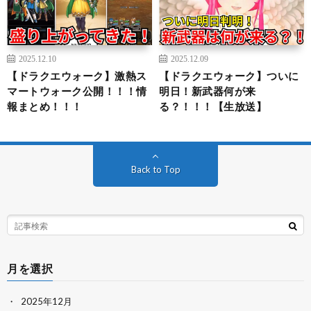
2025.12.10
2025.12.09
【ドラクエウォーク】激熱ス
【ドラクエウォーク】ついに
マートウォーク公開！！！情
明日！新武器何が来
報まとめ！！！
る？！！！【生放送】
Back to Top
月を選択
2025年12月