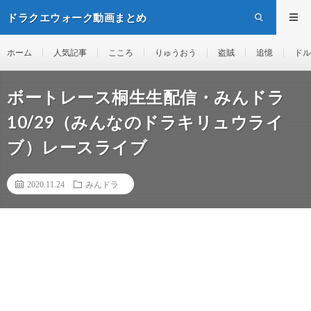
ドラクエウォーク動画まとめ
ホーム
人気記事
こころ
りゅうおう
盗賊
追憶
ドル
ボートレース桐生生配信・みんドラ
10/29（みんなのドラキリュウライ
ブ）レースライブ
2020.11.24
みんドラ