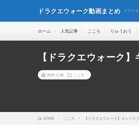
ドラクエウォーク動画まとめ
ドラク
ホーム
人気記事
こころ
りゅうおう
【ドラクエウォーク】
2020.12.06
こころ
こころ
【ドラクエウォーク】キングスライ
HOME