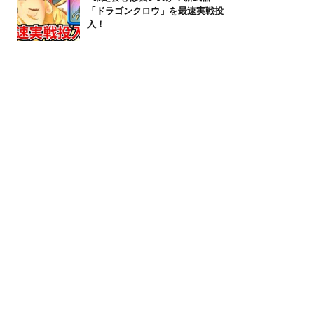
「ドラゴンクロウ」を最速実戦投
入！