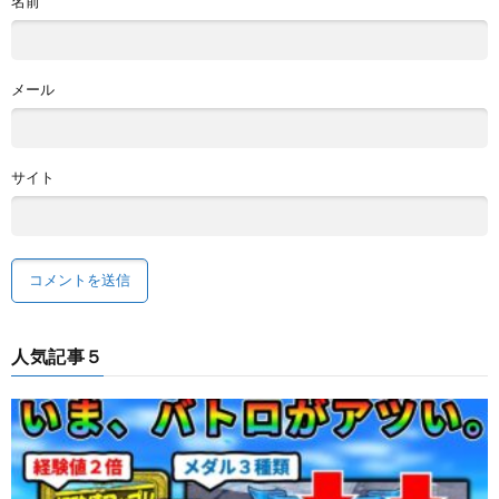
名前
メール
サイト
人気記事５