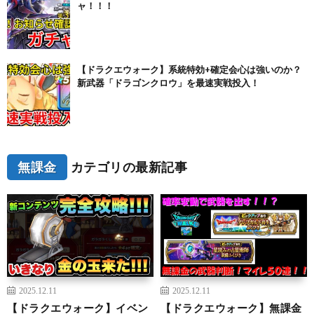
ャ！！！
【ドラクエウォーク】系統特効+確定会心は強いのか？
新武器「ドラゴンクロウ」を最速実戦投入！
無課金
カテゴリの最新記事
2025.12.11
2025.12.11
【ドラクエウォーク】イベン
【ドラクエウォーク】無課金