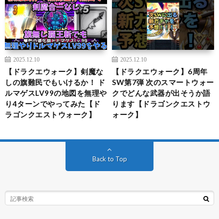
2025.12.10
2025.12.10
【ドラクエウォーク】剣魔な
【ドラクエウォーク】6周年
しの旗難民でもいけるか！ ド
SW第7弾 次のスマートウォー
ルマゲスLV99の地図を無理や
クでどんな武器が出そうか語
り4ターンでやってみた【ド
ります【ドラゴンクエストウ
ラゴンクエストウォーク】
ォーク】
Back to Top