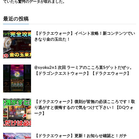
最近の投稿
【ドラクエウォーク】イベント攻略！新コンテンツでい
きなり金の玉出た！
@syoku2n1 次回 ラーミアのこころ直Sゲットだぜッ。
【ドラゴンクエストウォーク】【ドラクエウォーク】
【ドラクエウォーク】復刻が皆無の必須こころです！取
り逃がすと後悔するので気をつけて下さい！【DQウォ
ーク】
【ドラクエウォーク】更新！お知らせ確認と！ガチ