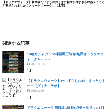
関連する記事
10連ガチャ ダーマ神殿覇王装備 無課金ドラクエウ
ォーク #Shorts
2021.11.11
[…]
【ドラクエウォーク】わいずらじお#8 まったりト
ーク【ダイ大コラボ】
2020.12.06
[…]
ドラクエウォーク 無課金1日1回ガチャ生活 part31