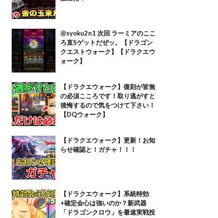
@syoku2n1 次回 ラーミアのここ
ろ直Sゲットだぜッ。【ドラゴン
クエストウォーク】【ドラクエウ
ォーク】
【ドラクエウォーク】復刻が皆無
の必須こころです！取り逃がすと
後悔するので気をつけて下さい！
【DQウォーク】
【ドラクエウォーク】更新！お知
らせ確認と！ガチャ！！！
【ドラクエウォーク】系統特効
+確定会心は強いのか？新武器
「ドラゴンクロウ」を最速実戦投