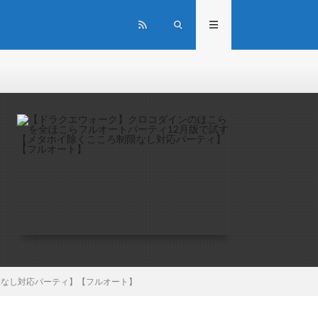
限なし対応パーティ】【フルオート】