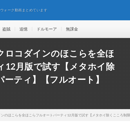
エウォーク動画まとめています
盗賊
追憶
ドルモーア
無課金
クロコダインのほこらを全ほ
ィ12月版で試す【メタホイ除
パーティ】【フルオート】
インのほこらを全ほこらフルオートパーティ12月版で試す【メタホイ除くこころ制