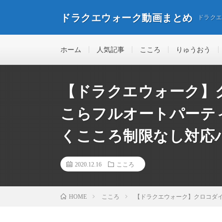
ドラクエウォーク動画まとめ
ドラク
ホーム
人気記事
こころ
りゅうおう
【ドラクエウォーク】
こらフルオートパーテ
くこころ制限なし対応
2020.12.16
こころ
こころ
【ドラクエウォーク】クロコダ
HOME