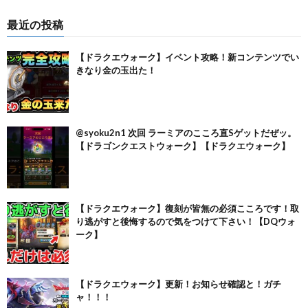
最近の投稿
【ドラクエウォーク】イベント攻略！新コンテンツでい
きなり金の玉出た！
@syoku2n1 次回 ラーミアのこころ直Sゲットだぜッ。
【ドラゴンクエストウォーク】【ドラクエウォーク】
【ドラクエウォーク】復刻が皆無の必須こころです！取
り逃がすと後悔するので気をつけて下さい！【DQウォ
ーク】
【ドラクエウォーク】更新！お知らせ確認と！ガチ
ャ！！！