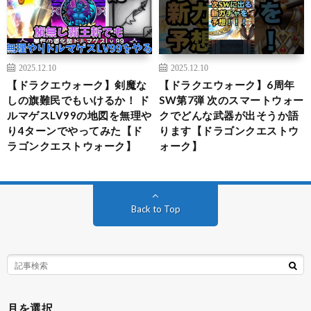
2025.12.10
2025.12.10
【ドラクエウォーク】剣魔な
【ドラクエウォーク】6周年
しの旗難民でもいけるか！ ド
SW第7弾 次のスマートウォー
ルマゲスLV99の地図を無理や
クでどんな武器が出そうか語
り4ターンでやってみた【ド
ります【ドラゴンクエストウ
ラゴンクエストウォーク】
ォーク】
Back to Top
月を選択