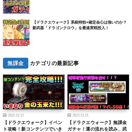
【ドラクエウォーク】系統特効+確定会心は強いのか？
新武器「ドラゴンクロウ」を最速実戦投入！
無課金
カテゴリの最新記事
2025.12.11
2025.12.11
【ドラクエウォーク】イベン
【ドラクエウォーク】無課金
ト攻略！新コンテンツでいき
ガチャ！運の流れを読み、武