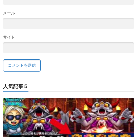
メール
サイト
人気記事５