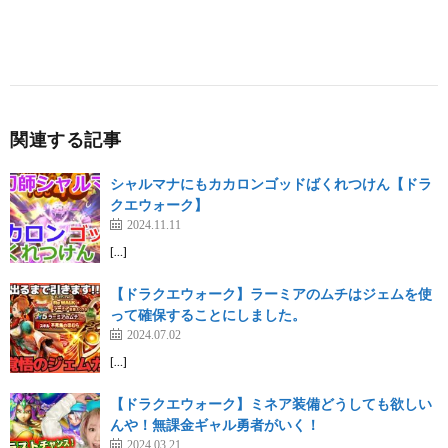
関連する記事
シャルマナにもカカロンゴッドばくれつけん【ドラ
クエウォーク】
2024.11.11
[…]
【ドラクエウォーク】ラーミアのムチはジェムを使
って確保することにしました。
2024.07.02
[…]
【ドラクエウォーク】ミネア装備どうしても欲しい
んや！無課金ギャル勇者がいく！
2024.03.21