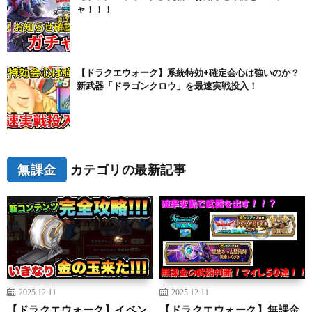
ャ！！！
【ドラクエウォーク】系統特効+確定会心は強いのか？
新武器「ドラゴンクロウ」を最速実戦投入！
無課金
カテゴリの最新記事
2025.12.11
2025.12.11
【ドラクエウォーク】イベン
【ドラクエウォーク】無課金