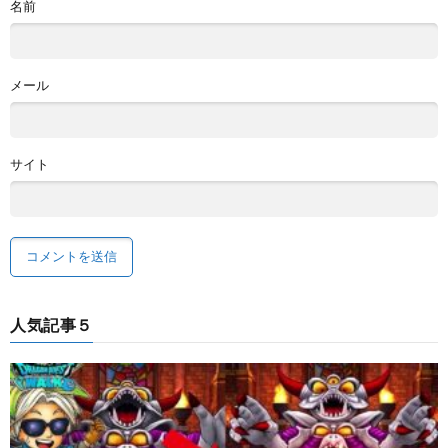
名前
メール
サイト
人気記事５