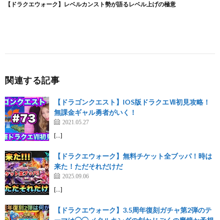
関連する記事
【ドラゴンクエスト】IOS版ドラクエⅦ初見攻略！
無課金ギャル勇者がいく！
2021.05.27
[…]
【ドラクエウォーク】無料チケット全ブッパ！時は
来た！ただそれだけだ
2025.09.06
[…]
【ドラクエウォーク】3.5周年復刻ガチャ第2弾のテ