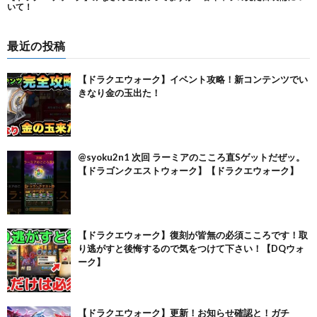
最近の投稿
【ドラクエウォーク】イベント攻略！新コンテンツでい
きなり金の玉出た！
@syoku2n1 次回 ラーミアのこころ直Sゲットだぜッ。
【ドラゴンクエストウォーク】【ドラクエウォーク】
【ドラクエウォーク】復刻が皆無の必須こころです！取
り逃がすと後悔するので気をつけて下さい！【DQウォ
ーク】
【ドラクエウォーク】更新！お知らせ確認と！ガチ