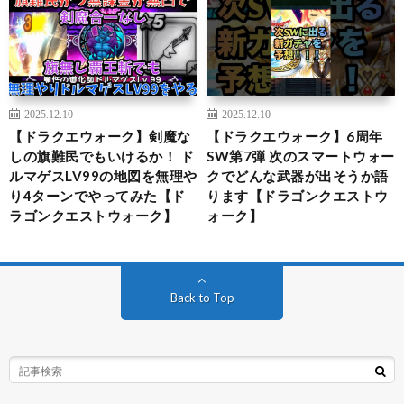
2025.12.10
2025.12.10
【ドラクエウォーク】剣魔な
【ドラクエウォーク】6周年
しの旗難民でもいけるか！ ド
SW第7弾 次のスマートウォー
ルマゲスLV99の地図を無理や
クでどんな武器が出そうか語
り4ターンでやってみた【ド
ります【ドラゴンクエストウ
ラゴンクエストウォーク】
ォーク】
Back to Top