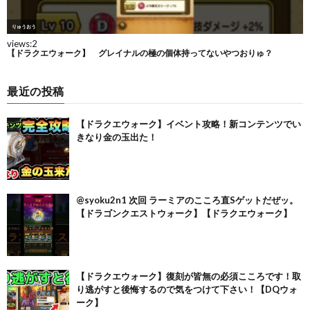
最近の投稿
【ドラクエウォーク】イベント攻略！新コンテンツでい
きなり金の玉出た！
@syoku2n1 次回 ラーミアのこころ直Sゲットだぜッ。
【ドラゴンクエストウォーク】【ドラクエウォーク】
【ドラクエウォーク】復刻が皆無の必須こころです！取
り逃がすと後悔するので気をつけて下さい！【DQウォ
ーク】