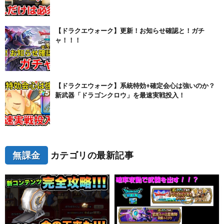
【ドラクエウォーク】更新！お知らせ確認と！ガチ
ャ！！！
【ドラクエウォーク】系統特効+確定会心は強いのか？
新武器「ドラゴンクロウ」を最速実戦投入！
無課金
カテゴリの最新記事