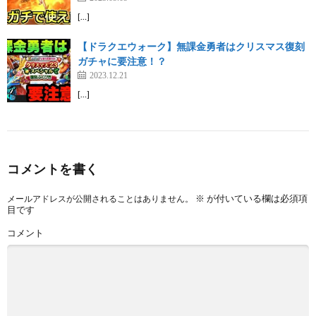
[…]
【ドラクエウォーク】無課金勇者はクリスマス復刻
ガチャに要注意！？
2023.12.21
[…]
コメントを書く
※
が付いている欄は必須項
メールアドレスが公開されることはありません。
目です
コメント