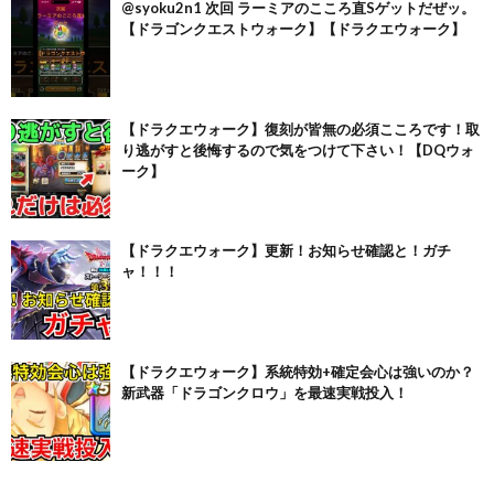
@syoku2n1 次回 ラーミアのこころ直Sゲットだぜッ。
【ドラゴンクエストウォーク】【ドラクエウォーク】
【ドラクエウォーク】復刻が皆無の必須こころです！取
り逃がすと後悔するので気をつけて下さい！【DQウォ
ーク】
【ドラクエウォーク】更新！お知らせ確認と！ガチ
ャ！！！
【ドラクエウォーク】系統特効+確定会心は強いのか？
新武器「ドラゴンクロウ」を最速実戦投入！