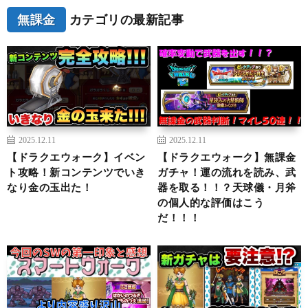
無課金
カテゴリの最新記事
2025.12.11
2025.12.11
【ドラクエウォーク】イベン
【ドラクエウォーク】無課金
ト攻略！新コンテンツでいき
ガチャ！運の流れを読み、武
なり金の玉出た！
器を取る！！？天球儀・月斧
の個人的な評価はこう
だ！！！