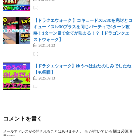
[…]
【ドラクエウォーク 】コキュードスLv30を完封とコ
キュードスLv30プラスを同じパーティで4ターン攻
略！1ターン目で全てが決まる！？【ドラゴンクエ
ストウォーク】
2021.01.23
[…]
【ドラクエウォーク】ゆうべはおたのしみでしたね
【40周目】
2025.09.13
[…]
コメントを書く
※
が付いている欄は必須項
メールアドレスが公開されることはありません。