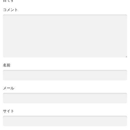
目です
コメント
名前
メール
サイト