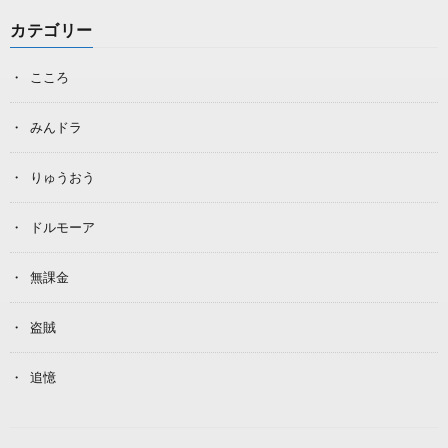
カテゴリー
こころ
みんドラ
りゅうおう
ドルモーア
無課金
盗賊
追憶