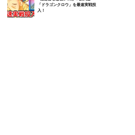
「ドラゴンクロウ」を最速実戦投
入！