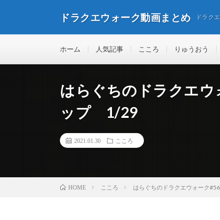
ドラクエウォーク動画まとめ
ドラク
ホーム
人気記事
こころ
りゅうおう
はらぐちのドラクエウォ
ップ 1/29
2021.01.30
こころ
こころ
はらぐちのドラクエウォーク#56
HOME