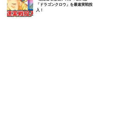
「ドラゴンクロウ」を最速実戦投
入！