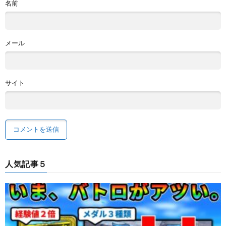
名前
メール
サイト
人気記事５