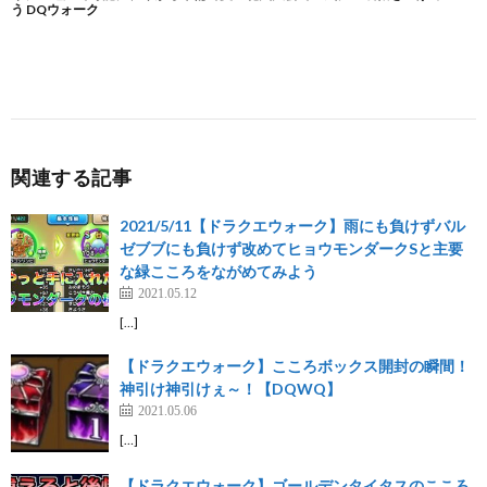
関連する記事
2021/5/11【ドラクエウォーク】雨にも負けずバル
ゼブブにも負けず改めてヒョウモンダークSと主要
な緑こころをながめてみよう
2021.05.12
[…]
【ドラクエウォーク】こころボックス開封の瞬間！
神引け神引けぇ～！【DQWQ】
2021.05.06
[…]
【ドラクエウォーク】ゴールデンタイタスのこころ