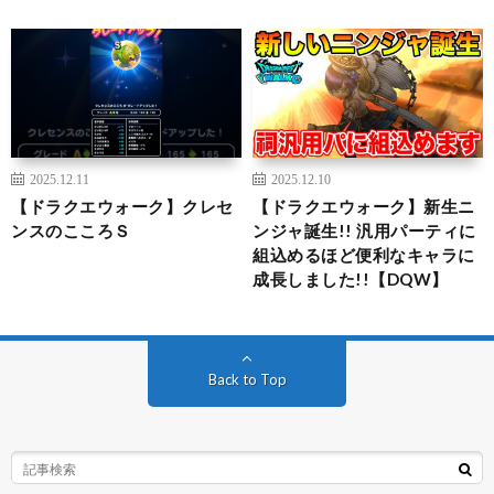
2025.12.11
2025.12.10
【ドラクエウォーク】クレセ
【ドラクエウォーク】新生ニ
ンスのこころＳ
ンジャ誕生!! 汎用パーティに
組込めるほど便利なキャラに
成長しました!!【DQW】
Back to Top