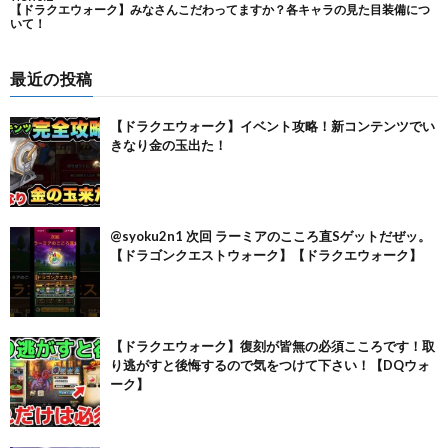
最近の投稿
【ドラクエウォーク】イベント攻略！新コンテンツでい
きなり金の玉出た！
@syoku2n1 次回 ラーミアのこころ直Sゲットだぜッ。
【ドラゴンクエストウォーク】【ドラクエウォーク】
【ドラクエウォーク】復刻が皆無の必須こころです！取
り逃がすと後悔するので気をつけて下さい！【DQウォ
ーク】