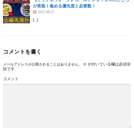
が実装！集める優先度と必要数！
2022.09.27
[…]
コメントを書く
※
が付いている欄は必須項
メールアドレスが公開されることはありません。
目です
コメント