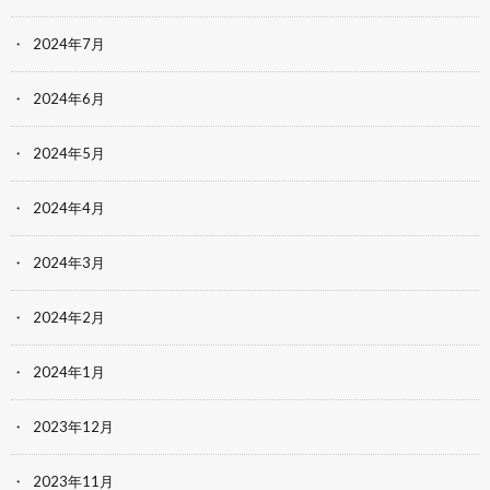
2024年7月
2024年6月
2024年5月
2024年4月
2024年3月
2024年2月
2024年1月
2023年12月
2023年11月