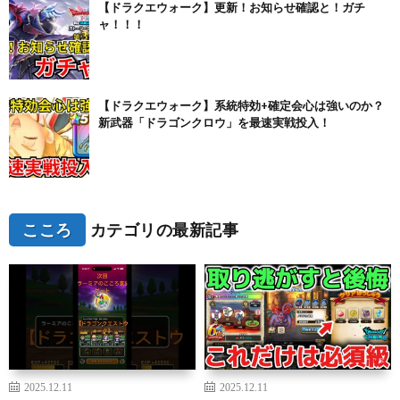
【ドラクエウォーク】更新！お知らせ確認と！ガチ
ャ！！！
【ドラクエウォーク】系統特効+確定会心は強いのか？
新武器「ドラゴンクロウ」を最速実戦投入！
こころ
カテゴリの最新記事
2025.12.11
2025.12.11