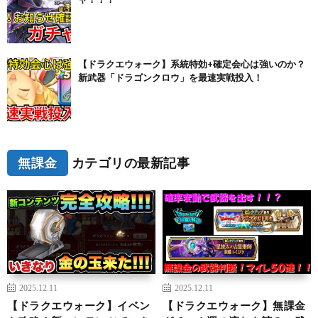
【ドラクエウォーク】系統特効+確定会心は強いのか？
新武器「ドラゴンクロウ」を最速実戦投入！
無課金
カテゴリの最新記事
2025.12.11
2025.12.11
【ドラクエウォーク】イベン
【ドラクエウォーク】無課金