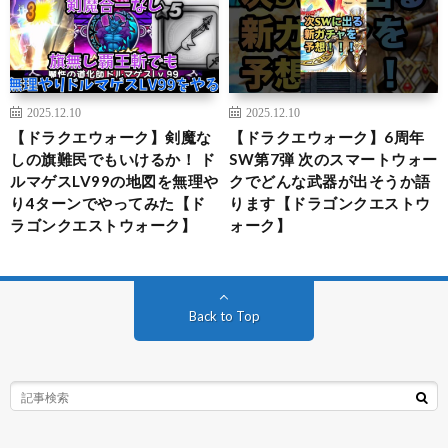
2025.12.10
2025.12.10
【ドラクエウォーク】剣魔な
【ドラクエウォーク】6周年
しの旗難民でもいけるか！ ド
SW第7弾 次のスマートウォー
ルマゲスLV99の地図を無理や
クでどんな武器が出そうか語
り4ターンでやってみた【ド
ります【ドラゴンクエストウ
ラゴンクエストウォーク】
ォーク】
Back to Top