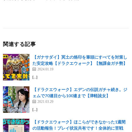
関連する記事
【ガナサダイ】冥土の烙印を筆頭にすべてを対策し
た安定攻略【ドラクエウォーク】【無課金ガチ勢】
2024.01.19
[…]
【ドラクエウォーク】エデンの伝説ガチャ続き。ジ
ェムで70連目から100連まで【津軽訛女】
2021.03.29
[…]
【ドラクエウォーク】ほこらができなかった1週間
の活動報告！プレイ状況共有です！全体的に苦戦