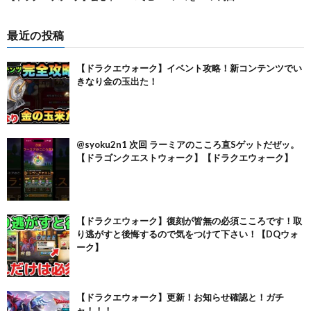
最近の投稿
【ドラクエウォーク】イベント攻略！新コンテンツでい
きなり金の玉出た！
@syoku2n1 次回 ラーミアのこころ直Sゲットだぜッ。
【ドラゴンクエストウォーク】【ドラクエウォーク】
【ドラクエウォーク】復刻が皆無の必須こころです！取
り逃がすと後悔するので気をつけて下さい！【DQウォ
ーク】
【ドラクエウォーク】更新！お知らせ確認と！ガチ
ャ！！！