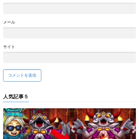
メール
サイト
人気記事５