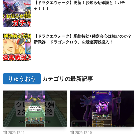
【ドラクエウォーク】更新！お知らせ確認と！ガチ
ャ！！！
【ドラクエウォーク】系統特効+確定会心は強いのか？
新武器「ドラゴンクロウ」を最速実戦投入！
りゅうおう
カテゴリの最新記事
2025.12.11
2025.12.10