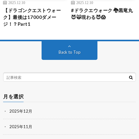
2025.12.10
2025.12.10
【ドラゴンクエストウォー
#ドラクエウォーク 🐉黒竜丸
ク】最後は17000ダメー
😈🙀現わる😈😱
ジ！？Part1
Back to Top
月を選択
2025年12月
2025年11月