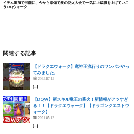
関連する記事
【ドラクエウォーク】竜神王流行りのワンパンやっ
てみました。
2025.07.15
[…]
【DQW】新スキル竜王の業火！新情報がアツすぎ
る！！【ドラクエウォーク】【ドラゴンクエストウ
ォーク】
2021.05.12
[…]