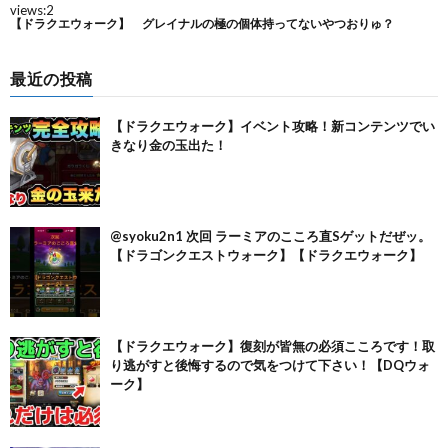
最近の投稿
【ドラクエウォーク】イベント攻略！新コンテンツでい
きなり金の玉出た！
@syoku2n1 次回 ラーミアのこころ直Sゲットだぜッ。
【ドラゴンクエストウォーク】【ドラクエウォーク】
【ドラクエウォーク】復刻が皆無の必須こころです！取
り逃がすと後悔するので気をつけて下さい！【DQウォ
ーク】