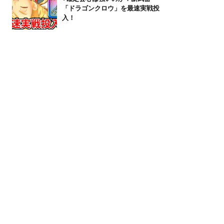
「ドラゴンクロウ」を最速実戦投
入！