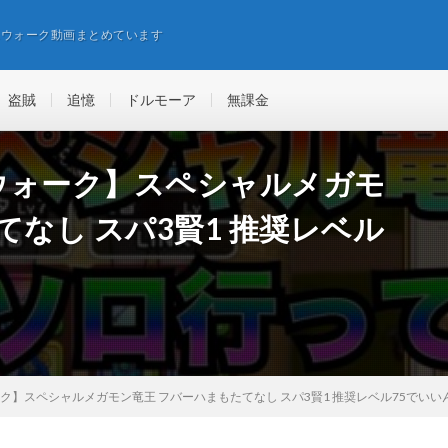
エウォーク動画まとめています
盗賊
追憶
ドルモーア
無課金
クエウォーク】スペシャルメガモ
てなし スパ3賢1 推奨レベル
ウォーク】スペシャルメガモン竜王 フバーハまもたてなし スパ3賢1 推奨レベル75でい