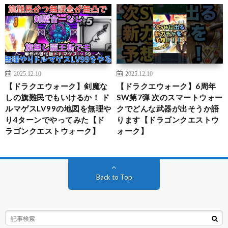
2025.12.10
2025.12.10
【ドラクエウォーク】剣魔な
【ドラクエウォーク】6周年
しの旗難民でもいけるか！ ド
SW第7弾 次のスマートウォー
ルマゲスLV99の地図を無理や
クでどんな武器が出そうか語
り4ターンでやってみた【ド
ります【ドラゴンクエストウ
ラゴンクエストウォーク】
ォーク】
Back to Top