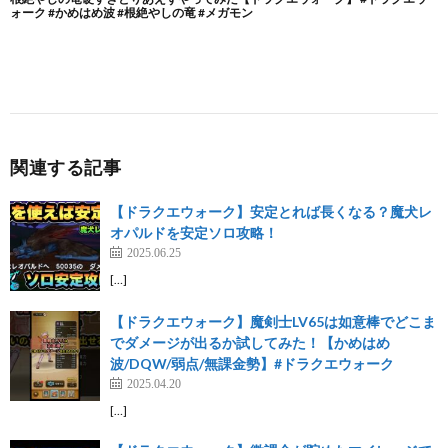
関連する記事
【ドラクエウォーク】安定とれば長くなる？魔犬レ
オパルドを安定ソロ攻略！
2025.06.25
[…]
【ドラクエウォーク】魔剣士LV65は如意棒でどこま
でダメージが出るか試してみた！【かめはめ
波/DQW/弱点/無課金勢】#ドラクエウォーク
2025.04.20
[…]