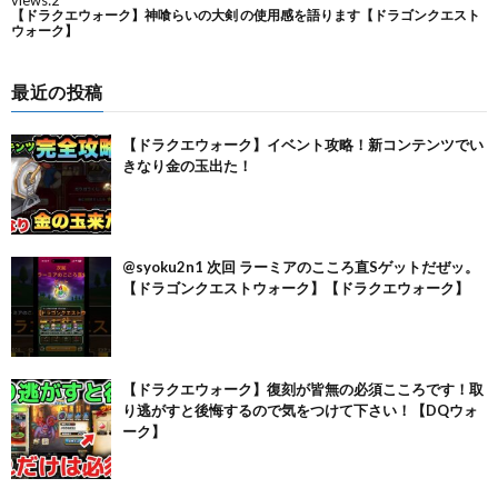
最近の投稿
【ドラクエウォーク】イベント攻略！新コンテンツでい
きなり金の玉出た！
@syoku2n1 次回 ラーミアのこころ直Sゲットだぜッ。
【ドラゴンクエストウォーク】【ドラクエウォーク】
【ドラクエウォーク】復刻が皆無の必須こころです！取
り逃がすと後悔するので気をつけて下さい！【DQウォ
ーク】