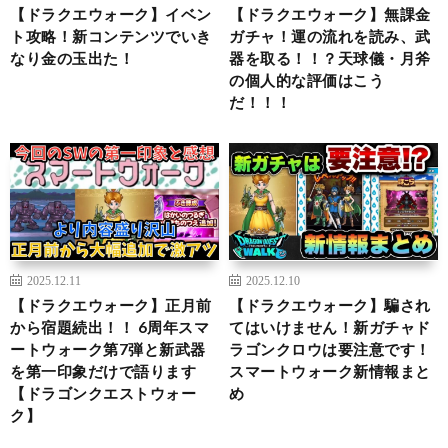
【ドラクエウォーク】イベン
【ドラクエウォーク】無課金
ト攻略！新コンテンツでいき
ガチャ！運の流れを読み、武
なり金の玉出た！
器を取る！！？天球儀・月斧
の個人的な評価はこう
だ！！！
2025.12.11
2025.12.10
【ドラクエウォーク】正月前
【ドラクエウォーク】騙され
から宿題続出！！ 6周年スマ
てはいけません！新ガチャド
ートウォーク第7弾と新武器
ラゴンクロウは要注意です！
を第一印象だけで語ります
スマートウォーク新情報まと
【ドラゴンクエストウォー
め
ク】