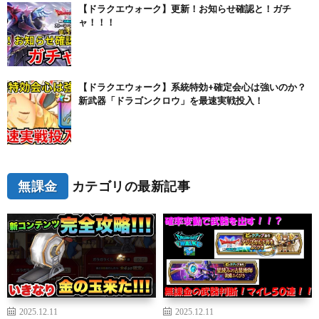
【ドラクエウォーク】更新！お知らせ確認と！ガチ
ャ！！！
【ドラクエウォーク】系統特効+確定会心は強いのか？
新武器「ドラゴンクロウ」を最速実戦投入！
無課金
カテゴリの最新記事
2025.12.11
2025.12.11