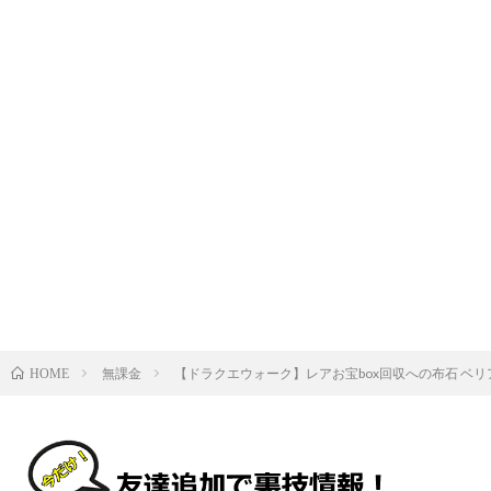
無課金
【ドラクエウォーク】レアお宝box回収への布石 ベリ
HOME