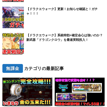
【ドラクエウォーク】更新！お知らせ確認と！ガチ
ャ！！！
【ドラクエウォーク】系統特効+確定会心は強いのか？
新武器「ドラゴンクロウ」を最速実戦投入！
無課金
カテゴリの最新記事