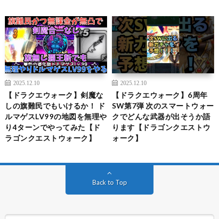
2025.12.10
2025.12.10
【ドラクエウォーク】剣魔な
【ドラクエウォーク】6周年
しの旗難民でもいけるか！ ド
SW第7弾 次のスマートウォー
ルマゲスLV99の地図を無理や
クでどんな武器が出そうか語
り4ターンでやってみた【ド
ります【ドラゴンクエストウ
ラゴンクエストウォーク】
ォーク】
Back to Top