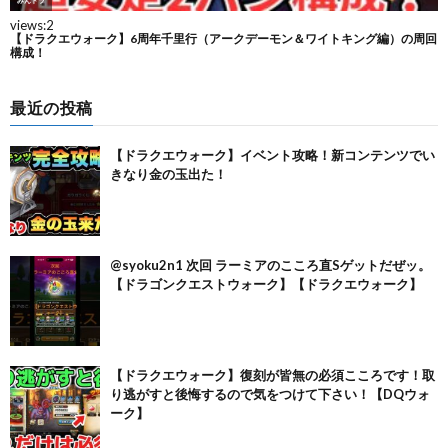
最近の投稿
【ドラクエウォーク】イベント攻略！新コンテンツでい
きなり金の玉出た！
@syoku2n1 次回 ラーミアのこころ直Sゲットだぜッ。
【ドラゴンクエストウォーク】【ドラクエウォーク】
【ドラクエウォーク】復刻が皆無の必須こころです！取
り逃がすと後悔するので気をつけて下さい！【DQウォ
ーク】