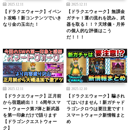
2025.12.11
2025.12.11
【ドラクエウォーク】イベン
【ドラクエウォーク】無課金
ト攻略！新コンテンツでいき
ガチャ！運の流れを読み、武
なり金の玉出た！
器を取る！！？天球儀・月斧
の個人的な評価はこう
だ！！！
2025.12.11
2025.12.10
【ドラクエウォーク】正月前
【ドラクエウォーク】騙され
から宿題続出！！ 6周年スマ
てはいけません！新ガチャド
ートウォーク第7弾と新武器
ラゴンクロウは要注意です！
を第一印象だけで語ります
スマートウォーク新情報まと
【ドラゴンクエストウォー
め
ク】