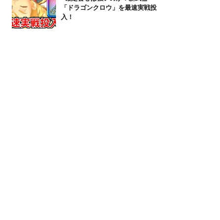
「ドラゴンクロウ」を最速実戦投
入！