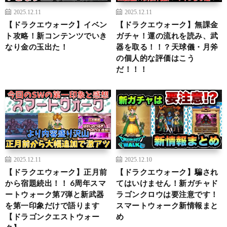
2025.12.11
2025.12.11
【ドラクエウォーク】イベン
【ドラクエウォーク】無課金
ト攻略！新コンテンツでいき
ガチャ！運の流れを読み、武
なり金の玉出た！
器を取る！！？天球儀・月斧
の個人的な評価はこう
だ！！！
2025.12.11
2025.12.10
【ドラクエウォーク】正月前
【ドラクエウォーク】騙され
から宿題続出！！ 6周年スマ
てはいけません！新ガチャド
ートウォーク第7弾と新武器
ラゴンクロウは要注意です！
を第一印象だけで語ります
スマートウォーク新情報まと
【ドラゴンクエストウォー
め