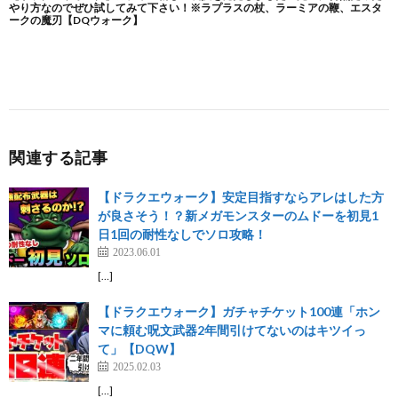
関連する記事
【ドラクエウォーク】安定目指すならアレはした方
が良さそう！？新メガモンスターのムドーを初見1
日1回の耐性なしでソロ攻略！
2023.06.01
[…]
【ドラクエウォーク】ガチャチケット100連「ホン
マに頼む呪文武器2年間引けてないのはキツイっ
て」【DQW】
2025.02.03
[…]