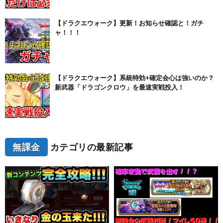
【ドラクエウォーク】更新！お知らせ確認と！ガチ
ャ！！！
【ドラクエウォーク】系統特効+確定会心は強いのか？
新武器「ドラゴンクロウ」を最速実戦投入！
無課金
カテゴリの最新記事