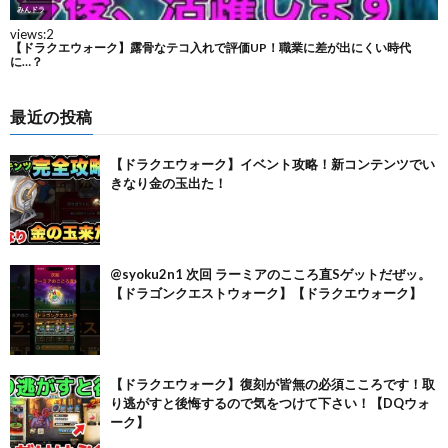
最近の投稿
【ドラクエウォーク】イベント攻略！新コンテンツでい
きなり金の玉出た！
@syoku2n1 次回 ラーミアのこころ直Sゲットだぜッ。
【ドラゴンクエストウォーク】【ドラクエウォーク】
【ドラクエウォーク】復刻が皆無の必須こころです！取
り逃がすと後悔するので気をつけて下さい！【DQウォ
ーク】